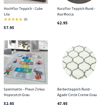
Hochflor Teppich - Cube
Kurzflor Teppich Rund -
Lila
Asa Mocca
(5)
62.95
57.95
Spielmatte - Pleun Zirkus
Berberteppich Rund -
Hopscotch Grau
Agadir Circle Creme Grau
52.95
47.95