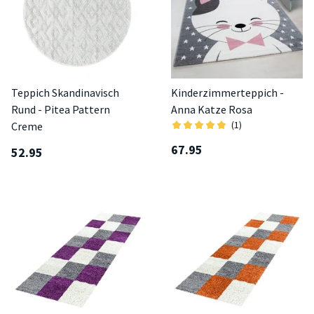
Teppich Skandinavisch
Kinderzimmerteppich -
Rund - Pitea Pattern
Anna Katze Rosa
(1)
Creme
67.95
52.95