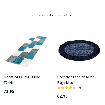
Kostenlose Lieferung ab 89 Euro
Hochflor Läufer - Cube
Hochflor Teppich Rund -
Türkis
Edge Blau
(2)
72.95
62.95