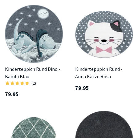
Kinderteppich Rund Dino -
Kindertepppich Rund -
Bambi Blau
Anna Katze Rosa
(2)
79.95
79.95