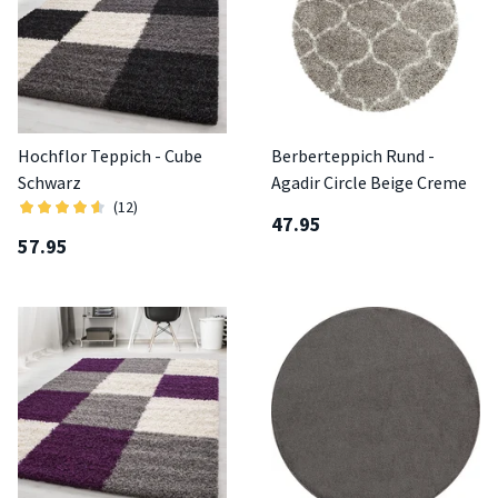
Hochflor Teppich - Cube
Berberteppich Rund -
Schwarz
Agadir Circle Beige Creme
(12)
47.95
57.95