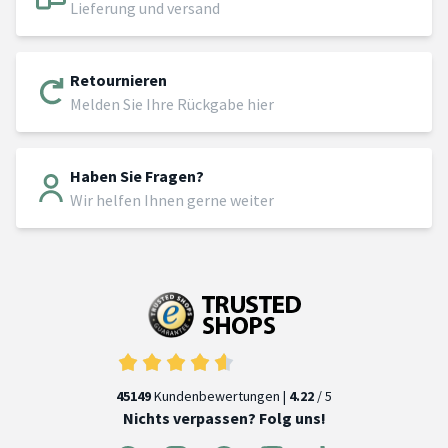
Lieferung und versand
Retournieren
Melden Sie Ihre Rückgabe hier
Haben Sie Fragen?
Wir helfen Ihnen gerne weiter
45149
Kundenbewertungen |
4.22
/ 5
Nichts verpassen? Folg uns!