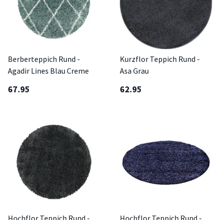
Berberteppich Rund -
Kurzflor Teppich Rund -
Agadir Lines Blau Creme
Asa Grau
67.95
62.95
Hochflor Teppich Rund -
Hochflor Teppich Rund -