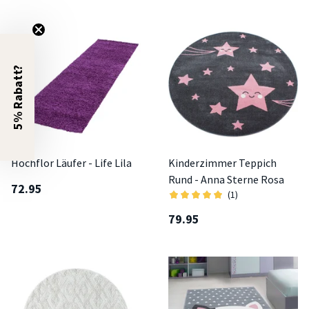
5% Rabatt?
Hochflor Läufer - Life Lila
Kinderzimmer Teppich
Rund - Anna Sterne Rosa
72.95
(1)
79.95