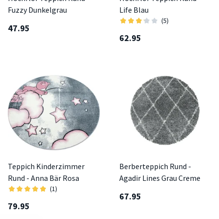
Fuzzy Dunkelgrau
Life Blau
(5)
47.95
62.95
Teppich Kinderzimmer
Berberteppich Rund -
Rund - Anna Bär Rosa
Agadir Lines Grau Creme
(1)
67.95
79.95