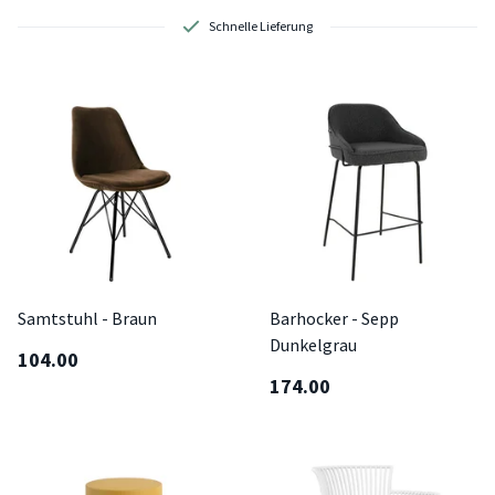
Schnelle Lieferung
Samtstuhl - Braun
Barhocker - Sepp
Dunkelgrau
104.00
174.00