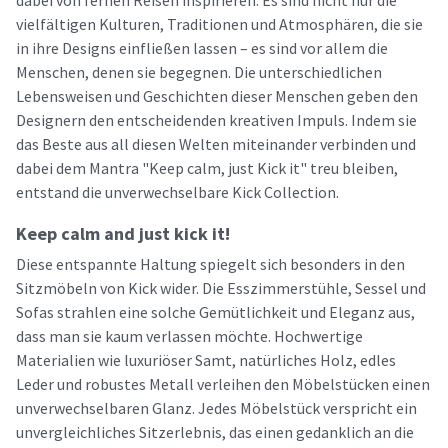
dabei von fernen Reisen inspirieren. Es sind nicht nur die
vielfältigen Kulturen, Traditionen und Atmosphären, die sie
in ihre Designs einfließen lassen – es sind vor allem die
Menschen, denen sie begegnen. Die unterschiedlichen
Lebensweisen und Geschichten dieser Menschen geben den
Designern den entscheidenden kreativen Impuls. Indem sie
das Beste aus all diesen Welten miteinander verbinden und
dabei dem Mantra "Keep calm, just Kick it" treu bleiben,
entstand die unverwechselbare Kick Collection.
Keep calm and just kick it!
Diese entspannte Haltung spiegelt sich besonders in den
Sitzmöbeln von Kick wider. Die Esszimmerstühle, Sessel und
Sofas strahlen eine solche Gemütlichkeit und Eleganz aus,
dass man sie kaum verlassen möchte. Hochwertige
Materialien wie luxuriöser Samt, natürliches Holz, edles
Leder und robustes Metall verleihen den Möbelstücken einen
unverwechselbaren Glanz. Jedes Möbelstück verspricht ein
unvergleichliches Sitzerlebnis, das einen gedanklich an die