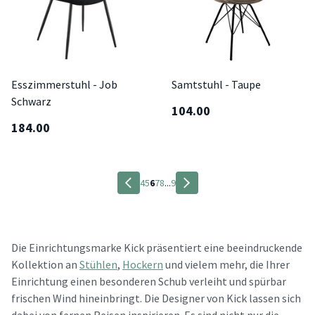
Esszimmerstuhl - Job
Samtstuhl - Taupe
Schwarz
104.00
184.00
4
5
6
7
8
...
9
Die Einrichtungsmarke Kick präsentiert eine beeindruckende
Kollektion an
Stühlen
,
Hockern
und vielem mehr, die Ihrer
Einrichtung einen besonderen Schub verleiht und spürbar
frischen Wind hineinbringt. Die Designer von Kick lassen sich