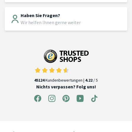
Haben Sie Fragen?
Wir helfen Ihnen gerne weiter
45124
Kundenbewertungen |
4.22
/ 5
Nichts verpassen? Folg uns!