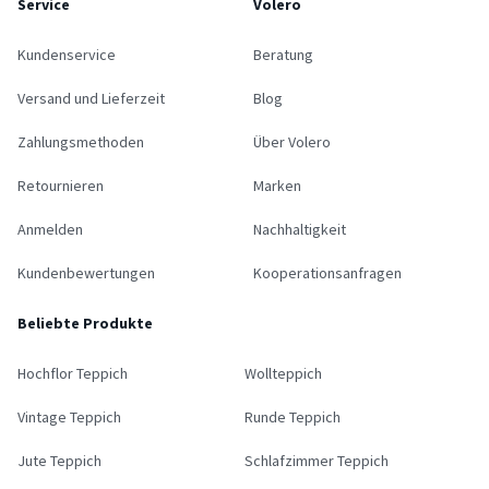
Service
Volero
Kundenservice
Beratung
Versand und Lieferzeit
Blog
Zahlungsmethoden
Über Volero
Retournieren
Marken
Anmelden
Nachhaltigkeit
Kundenbewertungen
Kooperationsanfragen
Beliebte Produkte
Hochflor Teppich
Wollteppich
Vintage Teppich
Runde Teppich
Jute Teppich
Schlafzimmer Teppich