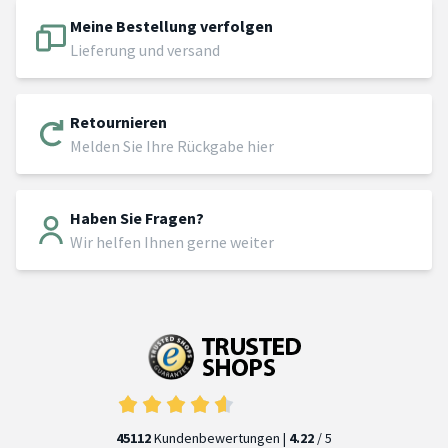
Meine Bestellung verfolgen
Lieferung und versand
Retournieren
Melden Sie Ihre Rückgabe hier
Haben Sie Fragen?
Wir helfen Ihnen gerne weiter
45112
Kundenbewertungen |
4.22
/ 5