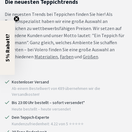
Die neuesten Teppichtrends
Die neuesten Trends bei Teppichen finden Sie hier! Als
Teppichspezialist haben wir eine große Auswahl an
Teppichen zu wettbewerbsfähigen Preisen. Wir setzen auf
zufriedene Kunden und unser Motto lautet: "Ein Teppich für
5% Rabatt?
jedermann". Ganz gleich, welches Ambiente Sie schaffen
möchten – bei Volero finden Sie eine große Auswahl an
verschiedenen
Materialien
,
Farben
und
Größen
.
Kostenloser Versand
Ab einem Bestellwert von €89 übernehmen wir die
Versandkosten!
Bis 23:00 Uhr bestellt – sofort versendet*
Heute bestellt – heute versendet
Dein Teppich-Experte
Kundenzufriedenheit: 4.22 von 5 ⭐️⭐️⭐️⭐️⭐️