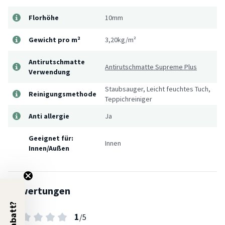
Florhöhe
10mm
Gewicht pro m²
3,20kg/m²
Antirutschmatte
Antirutschmatte Supreme Plus
Verwendung
Staubsauger, Leicht feuchtes Tuch,
Reinigungsmethode
Teppichreiniger
Anti allergie
Ja
Geeignet für:
Innen
Innen/Außen
Bewertungen
1
/5