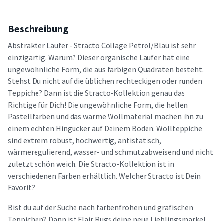
Beschreibung
Abstrakter Läufer - Stracto Collage Petrol/Blau ist sehr
einzigartig. Warum? Dieser organische Läufer hat eine
ungewöhnliche Form, die aus farbigen Quadraten besteht.
Stehst Du nicht auf die üblichen rechteckigen oder runden
Teppiche? Dann ist die Stracto-Kollektion genau das
Richtige für Dich! Die ungewöhnliche Form, die hellen
Pastellfarben und das warme Wollmaterial machen ihn zu
einem echten Hingucker auf Deinem Boden. Wollteppiche
sind extrem robust, hochwertig, antistatisch,
wärmeregulierend, wasser- und schmutzabweisend und nicht
zuletzt schön weich. Die Stracto-Kollektion ist in
verschiedenen Farben erhältlich. Welcher Stracto ist Dein
Favorit?
Bist du auf der Suche nach farbenfrohen und grafischen
Teppichen? Dann ist Flair Rugs deine neue Lieblingsmarke!