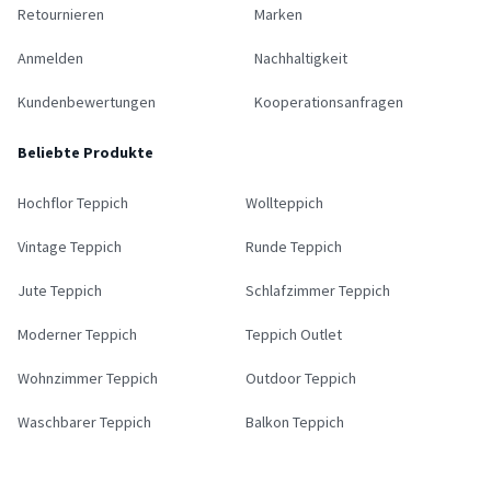
Retournieren
Marken
Anmelden
Nachhaltigkeit
Kundenbewertungen
Kooperationsanfragen
Beliebte Produkte
Hochflor Teppich
Wollteppich
Vintage Teppich
Runde Teppich
Jute Teppich
Schlafzimmer Teppich
Moderner Teppich
Teppich Outlet
Wohnzimmer Teppich
Outdoor Teppich
Waschbarer Teppich
Balkon Teppich