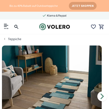
Bis zu 40% Rabatt auf Outdoorteppiche
JETZT SHOPPEN
Klarna & Paypal
menu
Teppiche