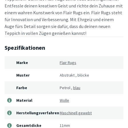
Entfessle deinen kreativen Geist und richte dein Zuhause mit
einem wahren Kunstwerk von Flair Rugs ein. Flair Rugs steht
für Innovation und Verbesserung. Mit Ehrgeiz und einem
Auge fürs Detail sorgen sie dafür, dass du deinen neuen
Teppich in vollen Zügen genießen kannst!
Spezifikationen
Marke
Flair Rugs
Muster
Abstrakt
,
blöcke
Farbe
Petrol
,
blau
Material
Wolle
Herstellungsverfahren
Maschinell gewebt
Gesamtdicke
11mm