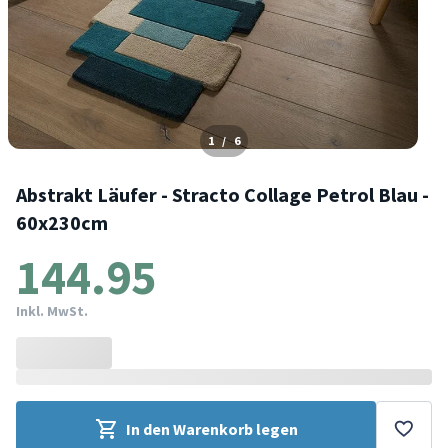
1
/
6
Abstrakt Läufer - Stracto Collage Petrol Blau -
60x230cm
144.95
Inkl. MwSt.
In den Warenkorb legen