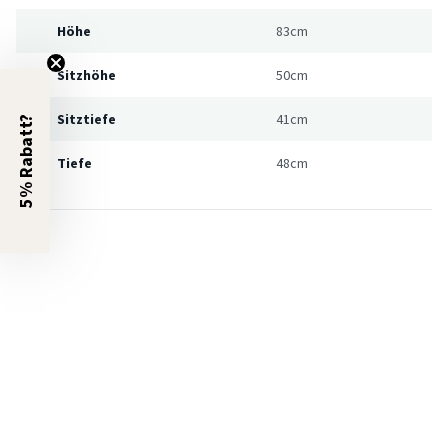
Höhe
83cm
Sitzhöhe
50cm
Sitztiefe
41cm
5% Rabatt?
Tiefe
48cm