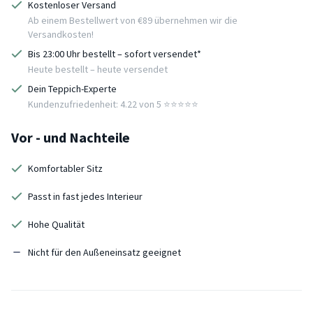
Kostenloser Versand
Ab einem Bestellwert von €89 übernehmen wir die
Versandkosten!
Bis 23:00 Uhr bestellt – sofort versendet*
Heute bestellt – heute versendet
Dein Teppich-Experte
Kundenzufriedenheit: 4.22 von 5 ⭐️⭐️⭐️⭐️⭐️
Vor - und Nachteile
Komfortabler Sitz
Passt in fast jedes Interieur
Hohe Qualität
Nicht für den Außeneinsatz geeignet