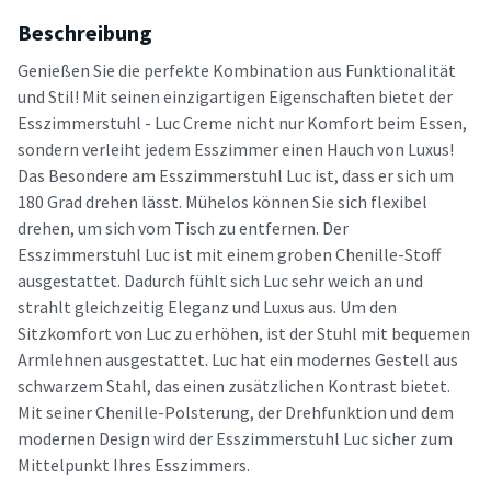
Beschreibung
Genießen Sie die perfekte Kombination aus Funktionalität
und Stil! Mit seinen einzigartigen Eigenschaften bietet der
Esszimmerstuhl - Luc Creme nicht nur Komfort beim Essen,
sondern verleiht jedem Esszimmer einen Hauch von Luxus!
Das Besondere am Esszimmerstuhl Luc ist, dass er sich um
180 Grad drehen lässt. Mühelos können Sie sich flexibel
drehen, um sich vom Tisch zu entfernen. Der
Esszimmerstuhl Luc ist mit einem groben Chenille-Stoff
ausgestattet. Dadurch fühlt sich Luc sehr weich an und
strahlt gleichzeitig Eleganz und Luxus aus. Um den
Sitzkomfort von Luc zu erhöhen, ist der Stuhl mit bequemen
Armlehnen ausgestattet. Luc hat ein modernes Gestell aus
schwarzem Stahl, das einen zusätzlichen Kontrast bietet.
Mit seiner Chenille-Polsterung, der Drehfunktion und dem
modernen Design wird der Esszimmerstuhl Luc sicher zum
Mittelpunkt Ihres Esszimmers.