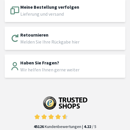
Meine Bestellung verfolgen
Lieferung und versand
Retournieren
Melden Sie Ihre Rückgabe hier
Haben Sie Fragen?
Wir helfen Ihnen gerne weiter
45126
Kundenbewertungen |
4.22
/ 5