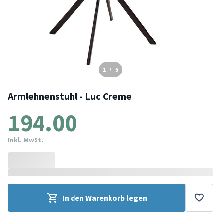
1
/
5
Armlehnenstuhl - Luc Creme
194.00
Inkl. MwSt.
In den Warenkorb legen