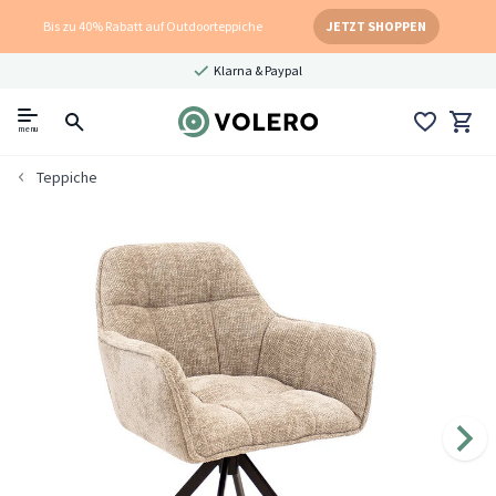
Bis zu 40% Rabatt auf Outdoorteppiche
JETZT SHOPPEN
Klarna & Paypal
menu
Teppiche