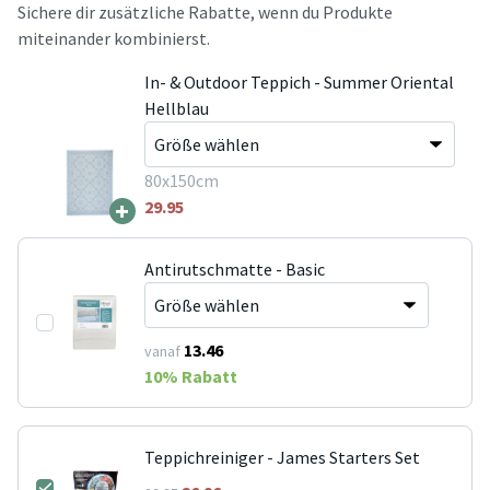
Sichere dir zusätzliche Rabatte, wenn du Produkte
miteinander kombinierst.
In- & Outdoor Teppich - Summer Oriental
Hellblau
80x150cm
+
29.95
Antirutschmatte - Basic
13.46
vanaf
10
% Rabatt
Teppichreiniger - James Starters Set