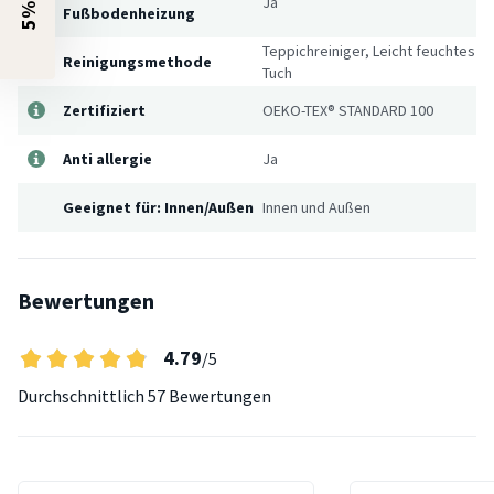
Ja
Fußbodenheizung
Teppichreiniger, Leicht feuchtes
Reinigungsmethode
Tuch
Zertifiziert
OEKO-TEX® STANDARD 100
Anti allergie
Ja
Geeignet für: Innen/Außen
Innen und Außen
Bewertungen
4.79
/5
Durchschnittlich
57 Bewertungen