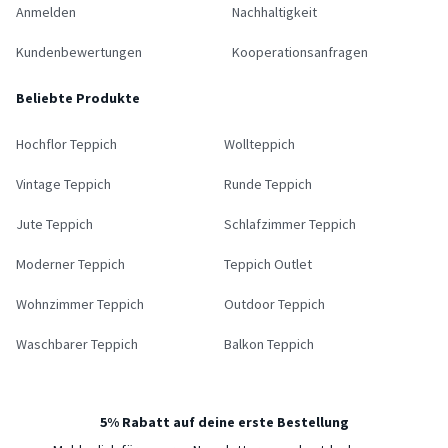
Anmelden
Nachhaltigkeit
Kundenbewertungen
Kooperationsanfragen
Beliebte Produkte
Hochflor Teppich
Wollteppich
Vintage Teppich
Runde Teppich
Jute Teppich
Schlafzimmer Teppich
Moderner Teppich
Teppich Outlet
Wohnzimmer Teppich
Outdoor Teppich
Waschbarer Teppich
Balkon Teppich
5% Rabatt auf deine erste Bestellung