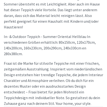
Sommer übersteht es mit Leichtigkeit. Aber auch im Hause
hat dieser Teppich viele Vorteile. Das liegt unter anderem
daran, dass sich das Material leicht reinigen lässt. Also
perfekt geeignet für einen Haushalt mit Kindern und/oder
Haustieren!
In- & Outdoor Teppich - Summer Oriental Hellblau In
verschiedenen Größen erhältlich: 80x150cm, 120x170cm,
140x200cm, 160x230cm, 200x290cm, 240x330cm en
280x380cm.
Fraai ist die Marke für stilvolle Teppiche mit einer frischen,
zeitgemäßen Ausstrahlung. Inspiriert vom niederländischen
Design entstehen hier trendige Teppiche, die jedem Interieur
Charakter und Atmosphäre verleihen. Ob du dich für ein
dezentes Muster oder ein ausdrucksstarkes Design
entscheidest – Fraai bietet für jeden Wohnstil ein
Teppichdesign mit individueller Note. So gestaltest du dein
Zuhause ganz nach deinem Stil. Your home, your style.