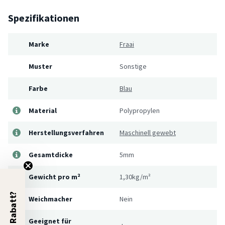
Spezifikationen
Marke
Fraai
Muster
Sonstige
Farbe
Blau
Material
Polypropylen
Herstellungsverfahren
Maschinell gewebt
Gesamtdicke
5mm
Gewicht pro m²
1,30kg/m²
5% Rabatt?
Weichmacher
Nein
Geeignet für