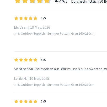
4.78
/5
Durchschnittlich
50 B
5
/5
Els Veen | 18 May, 2026
In- & Outdoor Teppich - Summer Pattern Grau 160x230cm
5
/5
Sieht schön und modern aus. Wir müssen nur abwarten, wie
Lenie H. | 10 Mar, 2025
In- & Outdoor Teppich - Summer Pattern Grau 160x230cm
5
/5