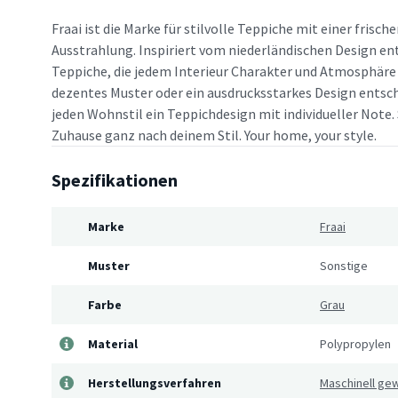
Fraai ist die Marke für stilvolle Teppiche mit einer frisc
Ausstrahlung. Inspiriert vom niederländischen Design en
Teppiche, die jedem Interieur Charakter und Atmosphäre v
dezentes Muster oder ein ausdrucksstarkes Design entsche
jeden Wohnstil ein Teppichdesign mit individueller Note. 
Zuhause ganz nach deinem Stil. Your home, your style.
Spezifikationen
Marke
Fraai
Muster
Sonstige
Farbe
Grau
Material
Polypropylen
Herstellungsverfahren
Maschinell ge