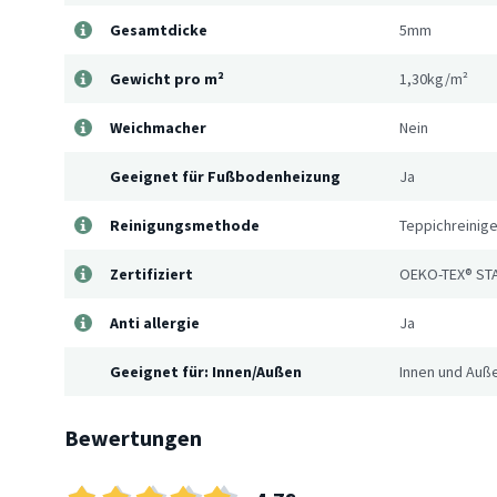
Gesamtdicke
5mm
Gewicht pro m²
1,30kg/m²
Weichmacher
Nein
Geeignet für Fußbodenheizung
Ja
Reinigungsmethode
Teppichreinige
Zertifiziert
OEKO-TEX® ST
Anti allergie
Ja
Geeignet für: Innen/Außen
Innen und Auß
Bewertungen