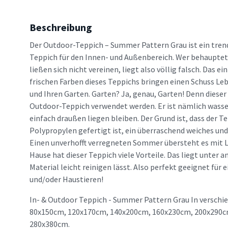
Beschreibung
Der Outdoor-Teppich – Summer Pattern Grau ist ein trend
Teppich für den Innen- und Außenbereich. Wer behauptet
ließen sich nicht vereinen, liegt also völlig falsch. Das e
frischen Farben dieses Teppichs bringen einen Schuss Lebe
und Ihren Garten. Garten? Ja, genau, Garten! Denn dieser
Outdoor-Teppich verwendet werden. Er ist nämlich wass
einfach draußen liegen bleiben. Der Grund ist, dass der 
Polypropylen gefertigt ist, ein überraschend weiches und
Einen unverhofft verregneten Sommer übersteht es mit Le
Hause hat dieser Teppich viele Vorteile. Das liegt unter a
Material leicht reinigen lässt. Also perfekt geeignet für
und/oder Haustieren!
In- & Outdoor Teppich - Summer Pattern Grau In verschi
80x150cm, 120x170cm, 140x200cm, 160x230cm, 200x290c
280x380cm.