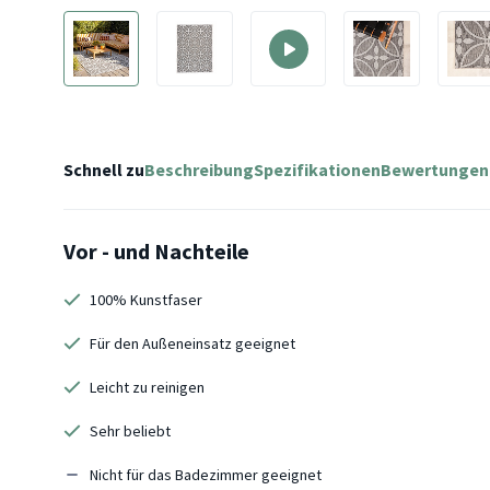
Schnell zu
Beschreibung
Spezifikationen
Bewertungen
Vor - und Nachteile
100% Kunstfaser
Für den Außeneinsatz geeignet
Leicht zu reinigen
Sehr beliebt
Nicht für das Badezimmer geeignet