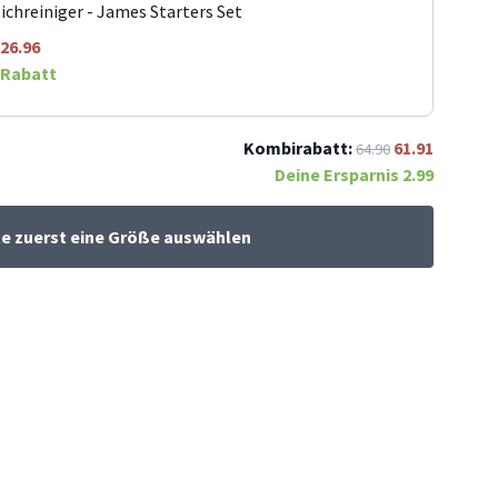
ichreiniger - James Starters Set
26.96
Rabatt
Kombirabatt:
61.91
64.90
Deine Ersparnis
2.99
te zuerst eine Größe auswählen