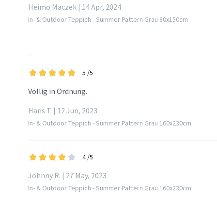
Heimo Maczek | 14 Apr, 2024
In- & Outdoor Teppich - Summer Pattern Grau 80x150cm
5
/5
Völlig in Ordnung.
Hans T. | 12 Jun, 2023
In- & Outdoor Teppich - Summer Pattern Grau 160x230cm
4
/5
Johnny R. | 27 May, 2023
In- & Outdoor Teppich - Summer Pattern Grau 160x230cm