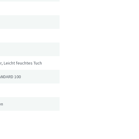
r, Leicht feuchtes Tuch
ANDARD 100
en