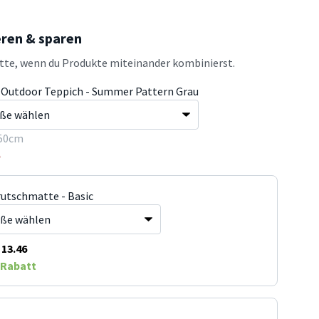
eren & sparen
atte, wenn du Produkte miteinander kombinierst.
& Outdoor Teppich - Summer Pattern Grau
50cm
5
rutschmatte - Basic
13.46
Rabatt