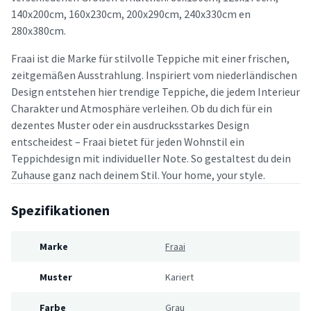
140x200cm, 160x230cm, 200x290cm, 240x330cm en
280x380cm.
Fraai ist die Marke für stilvolle Teppiche mit einer frischen,
zeitgemäßen Ausstrahlung. Inspiriert vom niederländischen
Design entstehen hier trendige Teppiche, die jedem Interieur
Charakter und Atmosphäre verleihen. Ob du dich für ein
dezentes Muster oder ein ausdrucksstarkes Design
entscheidest – Fraai bietet für jeden Wohnstil ein
Teppichdesign mit individueller Note. So gestaltest du dein
Zuhause ganz nach deinem Stil. Your home, your style.
Spezifikationen
Marke
Fraai
Muster
Kariert
Farbe
Grau