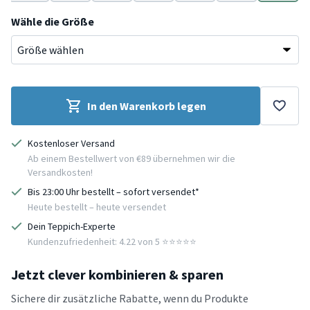
Grau
Terracotta
Grün
Terracotta
Grau
Gelb
Grau
Wähle die Größe
In den Warenkorb legen
Kostenloser Versand
Ab einem Bestellwert von €89 übernehmen wir die
Versandkosten!
Bis 23:00 Uhr bestellt – sofort versendet*
Heute bestellt – heute versendet
Dein Teppich-Experte
Kundenzufriedenheit: 4.22 von 5 ⭐️⭐️⭐️⭐️⭐️
Jetzt clever kombinieren & sparen
Sichere dir zusätzliche Rabatte, wenn du Produkte