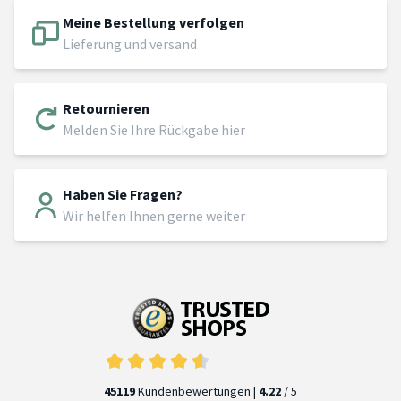
Meine Bestellung verfolgen
Lieferung und versand
Retournieren
Melden Sie Ihre Rückgabe hier
Haben Sie Fragen?
Wir helfen Ihnen gerne weiter
45119
Kundenbewertungen |
4.22
/ 5