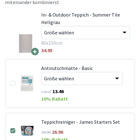
miteinander kombinierst.
In- & Outdoor Teppich - Summer Tile
Hellgrau
80x150cm
+
34.95
Antirutschmatte - Basic
13.46
vanaf
10
% Rabatt
Teppichreiniger - James Starters Set
26.96
29.95
10
% Rabatt