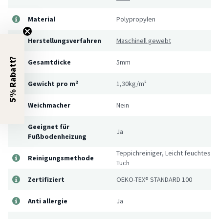
Material
Polypropylen
Herstellungsverfahren
Maschinell gewebt
5% Rabatt?
Gesamtdicke
5mm
Gewicht pro m²
1,30kg/m²
Weichmacher
Nein
Geeignet für
Ja
Fußbodenheizung
Teppichreiniger, Leicht feuchtes
Reinigungsmethode
Tuch
Zertifiziert
OEKO-TEX® STANDARD 100
Anti allergie
Ja