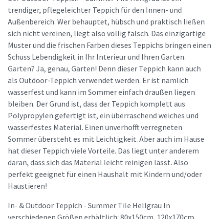
trendiger, pflegeleichter Teppich für den Innen- und
Außenbereich. Wer behauptet, hübsch und praktisch ließen
sich nicht vereinen, liegt also völlig falsch. Das einzigartige
Muster und die frischen Farben dieses Teppichs bringen einen
Schuss Lebendigkeit in Ihr Interieur und Ihren Garten.
Garten? Ja, genau, Garten! Denn dieser Teppich kann auch
als Outdoor-Teppich verwendet werden. Er ist nämlich
wasserfest und kann im Sommer einfach draußen liegen
bleiben. Der Grund ist, dass der Teppich komplett aus
Polypropylen gefertigt ist, ein überraschend weiches und
wasserfestes Material. Einen unverhofft verregneten
Sommer übersteht es mit Leichtigkeit. Aber auch im Hause
hat dieser Teppich viele Vorteile. Das liegt unter anderem
daran, dass sich das Material leicht reinigen lässt. Also
perfekt geeignet für einen Haushalt mit Kindern und/oder
Haustieren!
In- & Outdoor Teppich - Summer Tile Hellgrau In
verschiedenen Größen erhältlich: 80x150cm, 120x170cm,