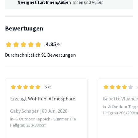
Geeignet für: Innen/Außen
Innen und Außen
Bewertungen
4.85
/5
Durchschnittlich
91 Bewertungen
5
/5
Erzeugt Wohlfühl Atmosphäre
Babette Vlaander
In- & Outdoor Tepp
Gaby Schaper | 03 Jun, 2026
Hellgrau 200x290c
In- & Outdoor Teppich - Summer Tile
Hellgrau 280x380cm