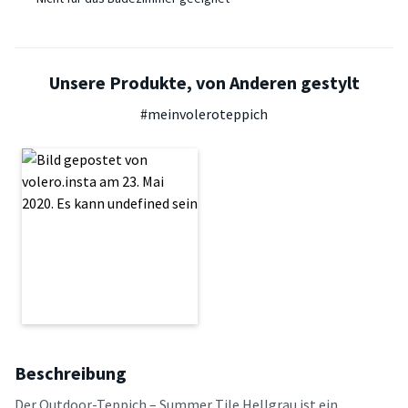
Unsere Produkte, von Anderen gestylt
#meinvoleroteppich
Beschreibung
Der Outdoor-Teppich – Summer Tile Hellgrau ist ein