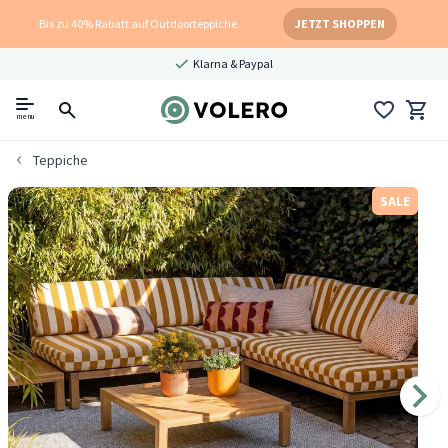
Bis zu 40% Rabatt auf Outdoorteppiche
JETZT SHOPPEN
Klarna & Paypal
menu
Teppiche
SALE