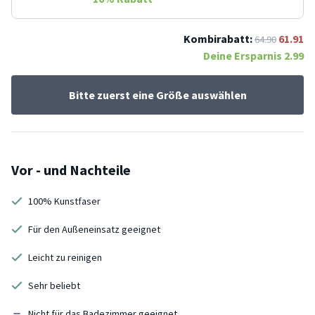
Kombirabatt:
61.91
64.90
Deine Ersparnis
2.99
Bitte zuerst eine Größe auswählen
Vor - und Nachteile
100% Kunstfaser
Für den Außeneinsatz geeignet
Leicht zu reinigen
Sehr beliebt
Nicht für das Badezimmer geeignet