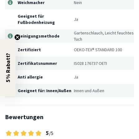
Weichmacher
Nein
Geeignet für
Ja
Fußbodenheizung
Gartenschlauch, Leicht feuchtes
Reinigungsmethode
Tuch
Zertifiziert
OEKO-TEX® STANDARD 100
5% Rabatt?
Zertifikatsnummer
IS028 176737 OETI
Anti allergie
Ja
Geeignet für: Innen/Außen
Innen und Außen
Bewertungen
5
/5