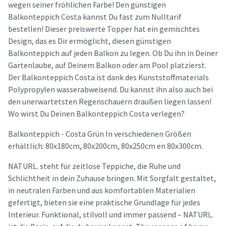
wegen seiner fröhlichen Farbe! Den günstigen
Balkonteppich Costa kannst Du fast zum Nulltarif
bestellen! Dieser preiswerte Topper hat ein gemischtes
Design, das es Dir ermöglicht, diesen günstigen
Balkonteppich auf jeden Balkon zu legen. Ob Du ihn in Deiner
Gartenlaube, auf Deinem Balkon oder am Pool platzierst.
Der Balkonteppich Costa ist dank des Kunststoffmaterials
Polypropylen wasserabweisend. Du kannst ihn also auch bei
den unerwartetsten Regenschauern draußen liegen lassen!
Wo wirst Du Deinen Balkonteppich Costa verlegen?
Balkonteppich - Costa Grün In verschiedenen Größen
erhältlich: 80x180cm, 80x200cm, 80x250cm en 80x300cm.
NATURL. steht für zeitlose Teppiche, die Ruhe und
Schlichtheit in dein Zuhause bringen. Mit Sorgfalt gestaltet,
in neutralen Farben und aus komfortablen Materialien
gefertigt, bieten sie eine praktische Grundlage für jedes
Interieur. Funktional, stilvoll und immer passend – NATURL.