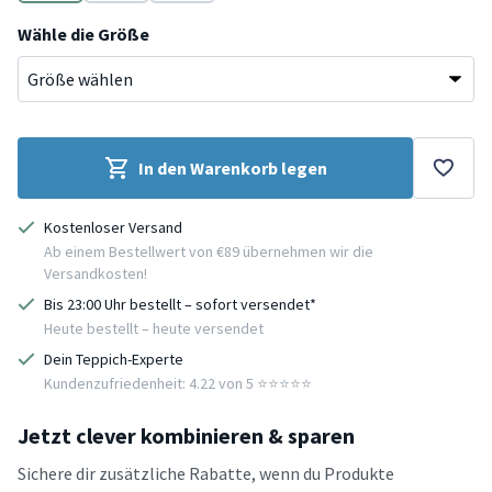
Grün
Grau
Beige
Wähle die Größe
In den Warenkorb legen
Kostenloser Versand
Ab einem Bestellwert von €89 übernehmen wir die
Versandkosten!
Bis 23:00 Uhr bestellt – sofort versendet*
Heute bestellt – heute versendet
Dein Teppich-Experte
Kundenzufriedenheit: 4.22 von 5 ⭐️⭐️⭐️⭐️⭐️
Jetzt clever kombinieren & sparen
Sichere dir zusätzliche Rabatte, wenn du Produkte