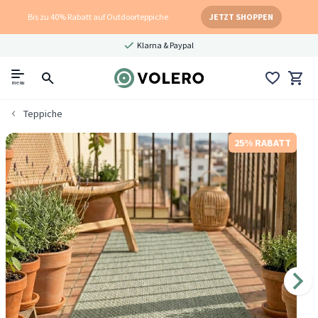
Bis zu 40% Rabatt auf Outdoorteppiche
JETZT SHOPPEN
Klarna & Paypal
menu
Teppiche
25% RABATT