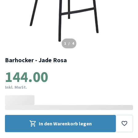
1
/
4
Barhocker - Jade Rosa
144.00
Inkl. MwSt.
In den Warenkorb legen