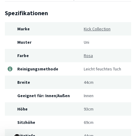
Spezifikationen
Marke
Kick Collection
Muster
Uni
Farbe
Rosa
Reinigungsmethode
Leicht feuchtes Tuch
Breite
44cm
Geeignet für: Innen/Außen
Innen
Höhe
93cm
Sitzhöhe
69cm
Sitztiefe
44cm