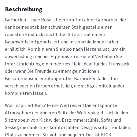
Beschreibung
Barhocker - Jade Rosa ist ein komfortabler Barhocker, der
dank seines stabilen schwarzen Stahlgestells einen
robusten Eindruck macht. Der Sitz ist mit einem
Baumwollstoff gepolstert und in verschiedenen Farben
erhältlich. Kombinieren Sie also nach Herzenslust, um ein
abwechslungsreiches Ergebnis zu erzielen! Verleihen Sie
Ihrer Einrichtung ein modernes Flair. Ideal für das Frühstück
oder wenn Sie Freunde zu einem gemütlichen
Beisammensein empfangen. Der Barhocker Jade ist in
verschiedenen Farben erhältlich, die sich gut miteinander
kombinieren lassen.
Was inspiriert Kick? Ferne Weltreisen! Die entspannte
Atmosphäre der anderen Seite der Welt spiegelt sich in den
Sitzmöbeln von Kick wider. Esszimmerstühle, Sofas und
Sessel, die dank ihres komfortablen Designs sofort einladen,
Platz zu nehmen. Stilvoll und bequem. Das ist KICK!