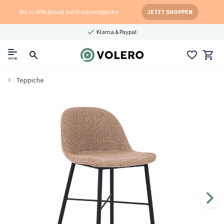
Bis zu 40% Rabatt auf Outdoorteppiche
JETZT SHOPPEN
Klarna & Paypal
menu
Teppiche