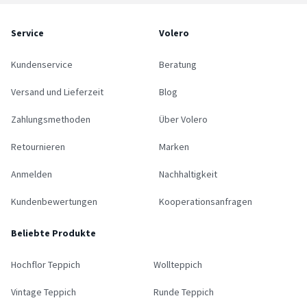
Service
Volero
Kundenservice
Beratung
Versand und Lieferzeit
Blog
Zahlungsmethoden
Über Volero
Retournieren
Marken
Anmelden
Nachhaltigkeit
Kundenbewertungen
Kooperationsanfragen
Beliebte Produkte
Hochflor Teppich
Wollteppich
Vintage Teppich
Runde Teppich