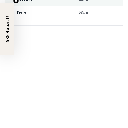
Tiefe
53cm
5% Rabatt?