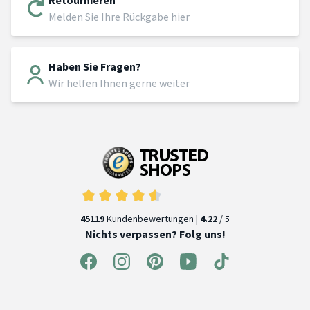
Melden Sie Ihre Rückgabe hier
Haben Sie Fragen?
Wir helfen Ihnen gerne weiter
45119
Kundenbewertungen |
4.22
/ 5
Nichts verpassen? Folg uns!