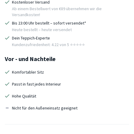
Kostenloser Versand
Ab einem Bestellwert von €89 übernehmen wir die
Versandkosten!
Bis 23:00 Uhr bestellt – sofort versendet*
Heute bestellt – heute versendet
Dein Teppich-Experte
Kundenzufriedenheit: 4.22 von 5 ⭐️⭐️⭐️⭐️⭐️
Vor - und Nachteile
Komfortabler Sitz
Passt in fast jedes Interieur
Hohe Qualität
Nicht für den Außeneinsatz geeignet