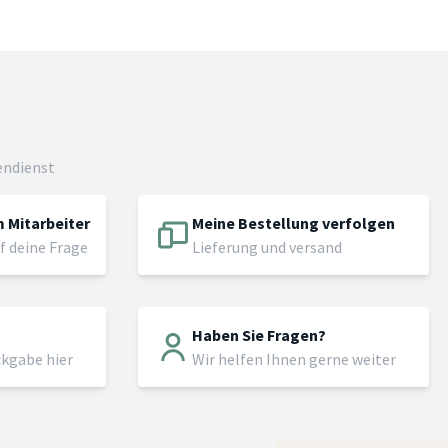
endienst
 Mitarbeiter
Meine Bestellung verfolgen
f deine Frage
Lieferung und versand
Haben Sie Fragen?
ckgabe hier
Wir helfen Ihnen gerne weiter