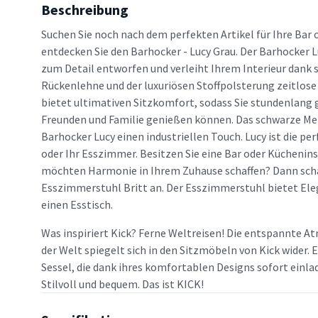
Beschreibung
Suchen Sie noch nach dem perfekten Artikel für Ihre Bar
entdecken Sie den Barhocker - Lucy Grau. Der Barhocker L
zum Detail entworfen und verleiht Ihrem Interieur dank
Rückenlehne und der luxuriösen Stoffpolsterung zeitlose 
bietet ultimativen Sitzkomfort, sodass Sie stundenlang
Freunden und Familie genießen können. Das schwarze Met
Barhocker Lucy einen industriellen Touch. Lucy ist die pe
oder Ihr Esszimmer. Besitzen Sie eine Bar oder Küchenins
möchten Harmonie in Ihrem Zuhause schaffen? Dann scha
Esszimmerstuhl Britt an. Der Esszimmerstuhl bietet Ele
einen Esstisch.
Was inspiriert Kick? Ferne Weltreisen! Die entspannte A
der Welt spiegelt sich in den Sitzmöbeln von Kick wider.
Sessel, die dank ihres komfortablen Designs sofort einl
Stilvoll und bequem. Das ist KICK!