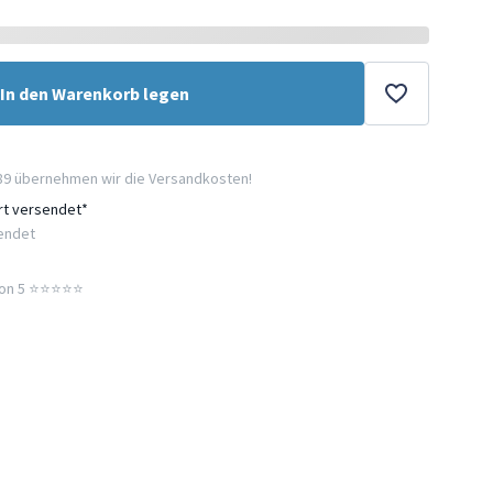
In den Warenkorb legen
89 übernehmen wir die Versandkosten!
ort versendet*
sendet
n 5 ⭐️⭐️⭐️⭐️⭐️