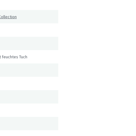
Collection
t feuchtes Tuch