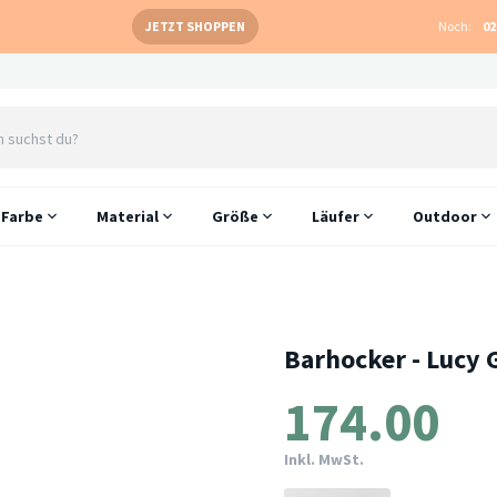
JETZT SHOPPEN
Noch:
02
Farbe
Material
Größe
Läufer
Outdoor
Barhocker - Lucy 
174.00
Inkl. MwSt.