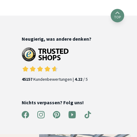
TOP
Neugierig, was andere denken?
45157
Kundenbewertungen |
4.22
/ 5
Nichts verpassen? Folg uns!