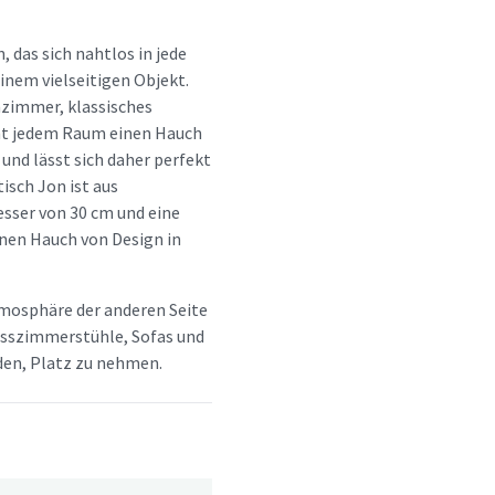
, das sich nahtlos in jede
inem vielseitigen Objekt.
nzimmer, klassisches
ht jedem Raum einen Hauch
 und lässt sich daher perfekt
isch Jon ist aus
sser von 30 cm und eine
inen Hauch von Design in
tmosphäre der anderen Seite
 Esszimmerstühle, Sofas und
aden, Platz zu nehmen.