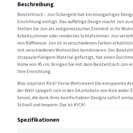
Beschreibung
Beistelltisch - Jon Ockergelb hat ein einzigartiges Design
Einrichtung einfügt. Das auffällige Design macht Jon zu e
Stellen Sie Jon als zeitgenössisches Element in Ihr Woh
Arbeitszimmer oder modernes Schlafzimmer. Jon verlei
von Raffinesse. Jon ist in verschiedenen Farben erhältlich
mit verschiedenen Wohnstilen kombinieren. Der Beistellt
strapazierfähigem Material gefertigt, hat einen Durchme
Höhe von 45 cm. Bringen Sie mit dem Beistelltisch Jon e
Ihre Einrichtung.
Was inspiriert Kick? Ferne Weltreisen! Die entspannte A
der Welt spiegelt sich in den Sitzmöbeln von Kick wider.
Sessel, die dank ihres komfortablen Designs sofort einl
Stilvoll und bequem. Das ist KICK!
Spezifikationen