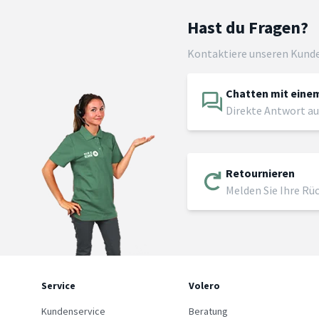
Hast du Fragen?
Kontaktiere unseren Kund
Chatten mit einem
Direkte Antwort au
Retournieren
Melden Sie Ihre Rü
Service
Volero
Kundenservice
Beratung