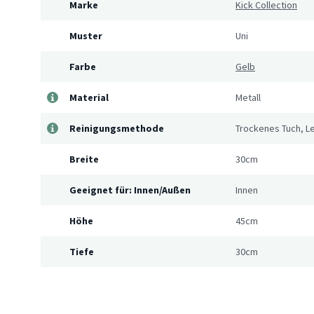
Marke
Kick Collection
Muster
Uni
Farbe
Gelb
Material
Metall
Reinigungsmethode
Trockenes Tuch, Le
Breite
30cm
Geeignet für: Innen/Außen
Innen
Höhe
45cm
Tiefe
30cm