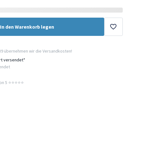
In den Warenkorb legen
89 übernehmen wir die Versandkosten!
ort versendet*
sendet
n 5 ⭐️⭐️⭐️⭐️⭐️