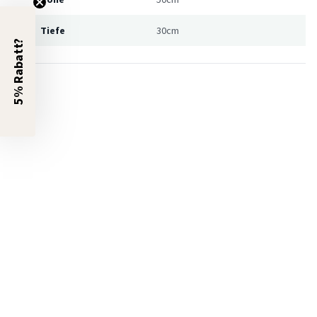
Tiefe
30cm
5% Rabatt?