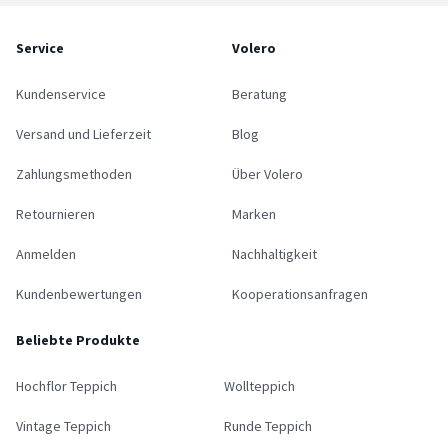
Service
Volero
Kundenservice
Beratung
Versand und Lieferzeit
Blog
Zahlungsmethoden
Über Volero
Retournieren
Marken
Anmelden
Nachhaltigkeit
Kundenbewertungen
Kooperationsanfragen
Beliebte Produkte
Hochflor Teppich
Wollteppich
Vintage Teppich
Runde Teppich