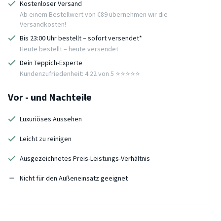
Kostenloser Versand
Ab einem Bestellwert von €89 übernehmen wir die
Versandkosten!
Bis 23:00 Uhr bestellt – sofort versendet*
Heute bestellt – heute versendet
Dein Teppich-Experte
Kundenzufriedenheit: 4.22 von 5 ⭐️⭐️⭐️⭐️⭐️
Vor - und Nachteile
Luxuriöses Aussehen
Leicht zu reinigen
Ausgezeichnetes Preis-Leistungs-Verhältnis
Nicht für den Außeneinsatz geeignet