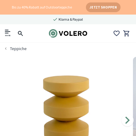
Bis zu 40% Rabatt auf Outdoorteppiche
JETZT SHOPPEN
Klarna & Paypal
menu
Teppiche