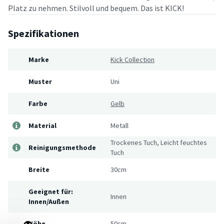
Platz zu nehmen. Stilvoll und bequem. Das ist KICK!
Spezifikationen
Marke
Kick Collection
Muster
Uni
Farbe
Gelb
Material
Metall
Trockenes Tuch, Leicht feuchtes
Reinigungsmethode
Tuch
Breite
30cm
Geeignet für:
Innen
Innen/Außen
Höhe
50cm