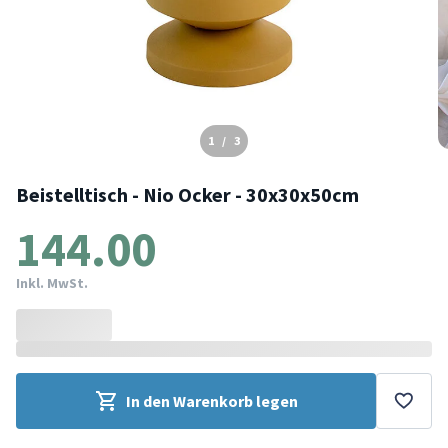
1
/
3
Beistelltisch - Nio Ocker - 30x30x50cm
144.00
Inkl. MwSt.
In den Warenkorb legen