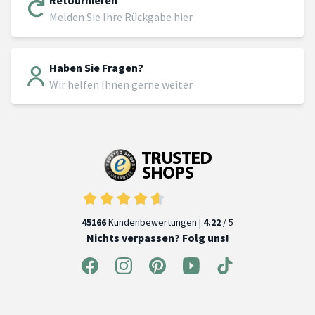
Melden Sie Ihre Rückgabe hier
Haben Sie Fragen?
Wir helfen Ihnen gerne weiter
45166
Kundenbewertungen |
4.22
/ 5
Nichts verpassen? Folg uns!