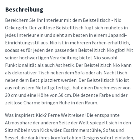
Beschreibung
Bereichern Sie Ihr Interieur mit dem Beistelltisch - Nio
Ockergelb. Der zeitlose Beistelltisch fügt sich mühelos in
jedes Interieur ein und sieht am besten in einem Japandi-
Einrichtungsstil aus. Nio ist in mehreren Farben erhältlich,
sodass es für jeden den passenden Beistelltisch Nio gibt! Mit
seiner hochwertigen Verarbeitung bietet Nio sowohl
Funktionalität als auch Ästhetik. Der Beistelltisch Nio kann
als dekorativer Tisch neben dem Sofa oder als Nachttisch
neben dem Bett platziert werden. Der Beistelltisch Nio ist
aus robustem Metall gefertigt, hat einen Durchmesser von
30 cm und eine Höhe von 50 cm. Die dezente Farbe und der
zeitlose Charme bringen Ruhe in den Raum.
Was inspiriert Kick? Ferne Weltreisen! Die entspannte
Atmosphäre der anderen Seite der Welt spiegelt sich in den
Sitzmöbeln von Kick wider. Esszimmerstühle, Sofas und
Sessel, die dank ihres komfortablen Designs sofort einladen,