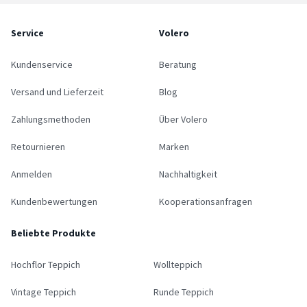
Service
Volero
Kundenservice
Beratung
Versand und Lieferzeit
Blog
Zahlungsmethoden
Über Volero
Retournieren
Marken
Anmelden
Nachhaltigkeit
Kundenbewertungen
Kooperationsanfragen
Beliebte Produkte
Hochflor Teppich
Wollteppich
Vintage Teppich
Runde Teppich