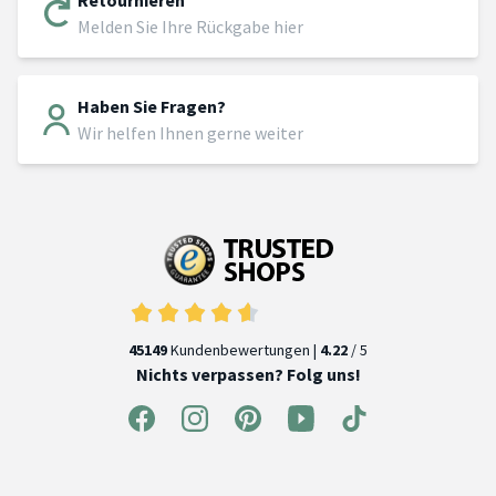
Melden Sie Ihre Rückgabe hier
Haben Sie Fragen?
Wir helfen Ihnen gerne weiter
45149
Kundenbewertungen |
4.22
/ 5
Nichts verpassen? Folg uns!