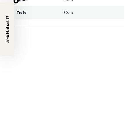
Tiefe
30cm
5% Rabatt?