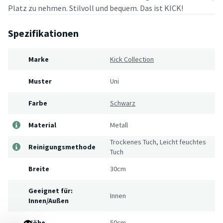
Platz zu nehmen. Stilvoll und bequem. Das ist KICK!
Spezifikationen
Marke
Kick Collection
Muster
Uni
Farbe
Schwarz
Material
Metall
Trockenes Tuch, Leicht feuchtes
Reinigungsmethode
Tuch
Breite
30cm
Geeignet für:
Innen
Innen/Außen
Höhe
50cm