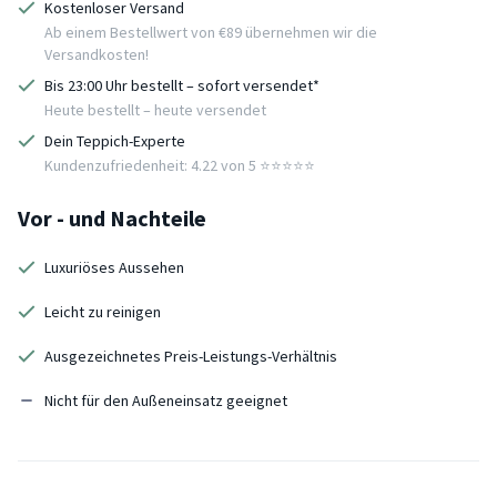
Kostenloser Versand
Ab einem Bestellwert von €89 übernehmen wir die
Versandkosten!
Bis 23:00 Uhr bestellt – sofort versendet*
Heute bestellt – heute versendet
Dein Teppich-Experte
Kundenzufriedenheit: 4.22 von 5 ⭐️⭐️⭐️⭐️⭐️
Vor - und Nachteile
Luxuriöses Aussehen
Leicht zu reinigen
Ausgezeichnetes Preis-Leistungs-Verhältnis
Nicht für den Außeneinsatz geeignet