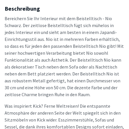
Beschreibung
Bereichern Sie Ihr Interieur mit dem Beistelltisch - Nio
Schwarz. Der zeitlose Beistelltisch fügt sich mühelos in
jedes Interieur ein und sieht am besten in einem Japandi-
Einrichtungsstil aus. Nio ist in mehreren Farben erhältlich,
so dass es für jeden den passenden Beistelltisch Nio gibt! Mit
seiner hochwertigen Verarbeitung bietet Nio sowohl
Funktionalität als auch Ästhetik. Der Beistelltisch Nio kann
als dekorativer Tisch neben dem Sofa oder als Nachttisch
neben dem Bett platziert werden. Der Beistelltisch Nio ist
aus robustem Metall gefertigt, hat einen Durchmesser von
30 cm und eine Höhe von 50 cm. Die dezente Farbe und der
zeitlose Charme bringen Ruhe in den Raum.
Was inspiriert Kick? Ferne Weltreisen! Die entspannte
Atmosphäre der anderen Seite der Welt spiegelt sich in den
Sitzmöbeln von Kick wider. Esszimmerstühle, Sofas und
Sessel, die dank ihres komfortablen Designs sofort einladen,