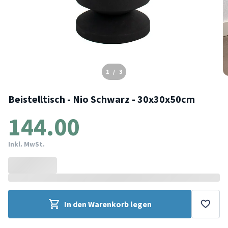
1
/
3
Beistelltisch - Nio Schwarz - 30x30x50cm
144.00
Inkl. MwSt.
In den Warenkorb legen