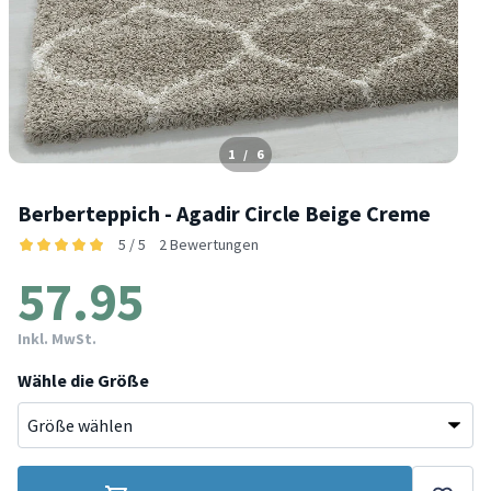
1
/
6
Berberteppich - Agadir Circle Beige Creme
5 / 5
2 Bewertungen
57.95
Inkl. MwSt.
Wähle die Größe