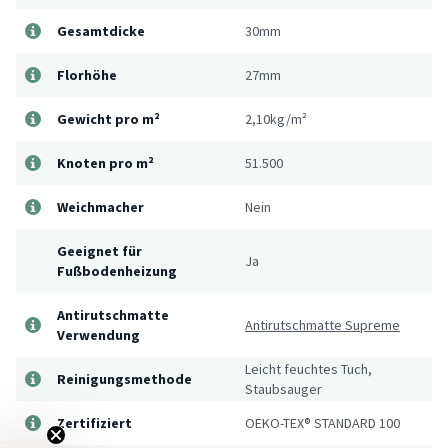
Gesamtdicke
30mm
Florhöhe
27mm
Gewicht pro m²
2,10kg/m²
Knoten pro m²
51.500
Weichmacher
Nein
Geeignet für
Ja
Fußbodenheizung
Antirutschmatte
Antirutschmatte Supreme
Verwendung
Leicht feuchtes Tuch,
Reinigungsmethode
Staubsauger
Zertifiziert
OEKO-TEX® STANDARD 100