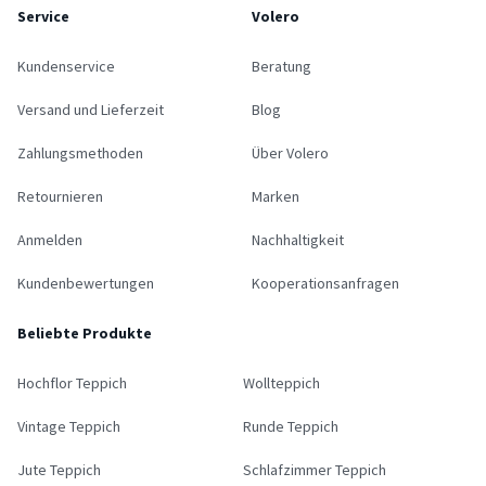
Service
Volero
Kundenservice
Beratung
Versand und Lieferzeit
Blog
Zahlungsmethoden
Über Volero
Retournieren
Marken
Anmelden
Nachhaltigkeit
Kundenbewertungen
Kooperationsanfragen
Beliebte Produkte
Hochflor Teppich
Wollteppich
Vintage Teppich
Runde Teppich
Jute Teppich
Schlafzimmer Teppich