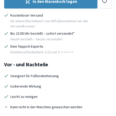
In den Warenkorb legen
Kostenloser Versand
Ab einem Bestellwert von €89 übernehmen wir die
Versandkosten!
Bis 23:00 Uhr bestellt – sofort versendet*
Heute bestellt – heute versendet
Dein Teppich-Experte
Kundenzufriedenheit: 4.22 von 5 ⭐️⭐️⭐️⭐️⭐️
Vor - und Nachteile
Geeignet für Fußbodenheizung
Isolierende Wirkung
Leicht zu reinigen
Kann nicht in der Maschine gewaschen werden