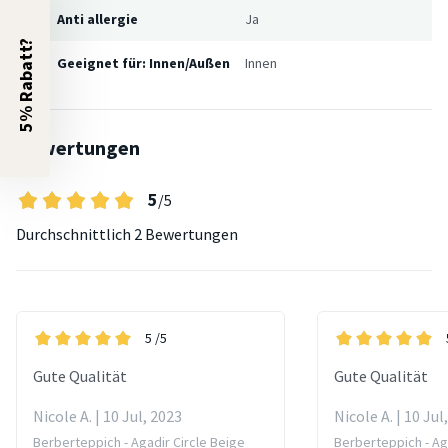
Anti allergie
Ja
5% Rabatt?
Geeignet für: Innen/Außen
Innen
Bewertungen
5
/5
Durchschnittlich
2 Bewertungen
5
/5
Gute Qualität
Gute Qualität
Nicole A. | 10 Jul, 2023
Nicole A. | 10 Jul
Berberteppich - Agadir Circle Beige
Berberteppich - Ag