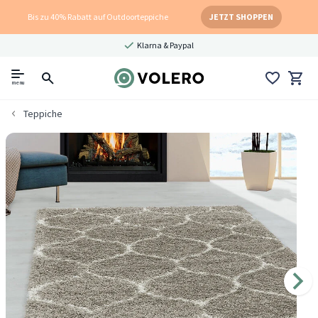
Bis zu 40% Rabatt auf Outdoorteppiche
JETZT SHOPPEN
Klarna & Paypal
menu
Teppiche