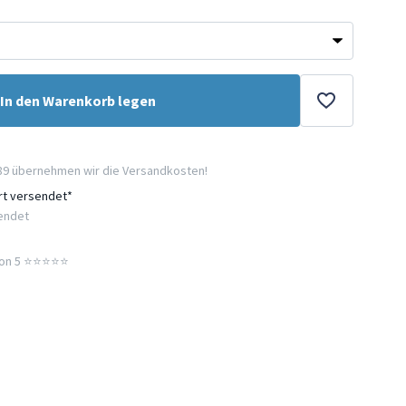
In den Warenkorb legen
89 übernehmen wir die Versandkosten!
ort versendet*
sendet
n 5 ⭐️⭐️⭐️⭐️⭐️