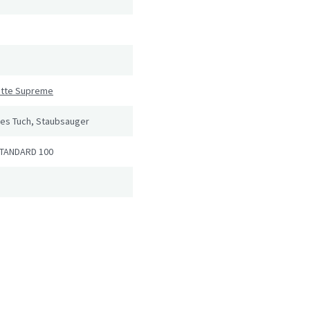
atte Supreme
tes Tuch, Staubsauger
TANDARD 100