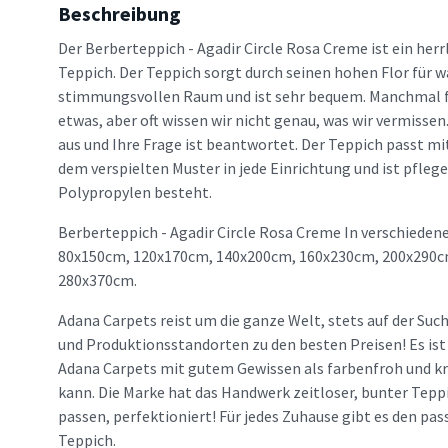
Beschreibung
Der Berberteppich - Agadir Circle Rosa Creme ist ein her
Teppich. Der Teppich sorgt durch seinen hohen Flor für 
stimmungsvollen Raum und ist sehr bequem. Manchmal 
etwas, aber oft wissen wir nicht genau, was wir vermissen
aus und Ihre Frage ist beantwortet. Der Teppich passt mi
dem verspielten Muster in jede Einrichtung und ist pflege
Polypropylen besteht.
Berberteppich - Agadir Circle Rosa Creme In verschieden
80x150cm, 120x170cm, 140x200cm, 160x230cm, 200x290c
280x370cm.
Adana Carpets reist um die ganze Welt, stets auf der Suc
und Produktionsstandorten zu den besten Preisen! Es ist
Adana Carpets mit gutem Gewissen als farbenfroh und kr
kann. Die Marke hat das Handwerk zeitloser, bunter Teppi
passen, perfektioniert! Für jedes Zuhause gibt es den p
Teppich.