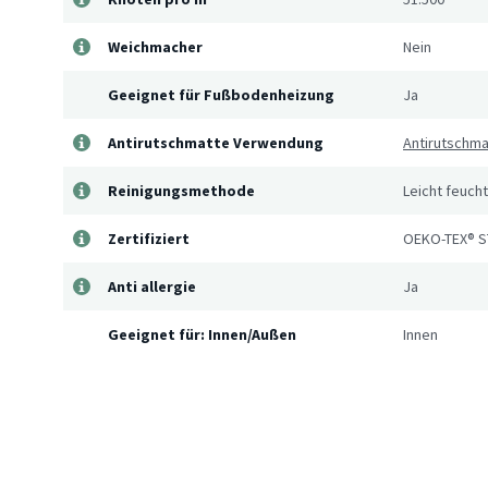
Weichmacher
Nein
Geeignet für Fußbodenheizung
Ja
Antirutschmatte Verwendung
Antirutschm
Reinigungsmethode
Leicht feuch
Zertifiziert
OEKO-TEX® S
Anti allergie
Ja
Geeignet für: Innen/Außen
Innen