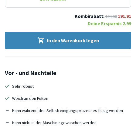
Kombirabatt:
191.91
194.90
Deine Ersparnis
2.99
In den Warenkorb legen
Vor - und Nachteile
Sehr robust
Weich an den Füßen
Kann während des Selbstreinigungsprozesses flusig werden
Kann nicht in der Maschine gewaschen werden