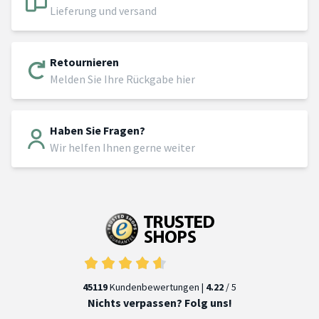
Lieferung und versand
Retournieren
Melden Sie Ihre Rückgabe hier
Haben Sie Fragen?
Wir helfen Ihnen gerne weiter
45119
Kundenbewertungen |
4.22
/ 5
Nichts verpassen? Folg uns!