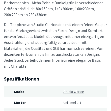
Berberteppich - Aicha Pebble Dunkelgrün In verschiedenen
Größen erhältlich: 80x150cm, 140x200cm, 160x230cm,
200x290cm en 230x330cm.
Die Teppiche von Studio Clarice sind mit einem feinen Gespür
für das Gleichgewicht zwischen Form, Design und Komfort
entworfen. Jedes Modell überzeugt mit einer einzigartigen
Ausstrahlung und ist sorgfältig verarbeitet – mit
Materialien, die Qualität und Stil harmonisch vereinen. Von
dezenten Farbtönen bis hin zu ausdrucksstarken Designs:
Jedes Stück verleiht deinem Interieur eine elegante Basis
mit Charakter.
Spezifikationen
Marke
Studio Clarice
Muster
Uni
,
meliert