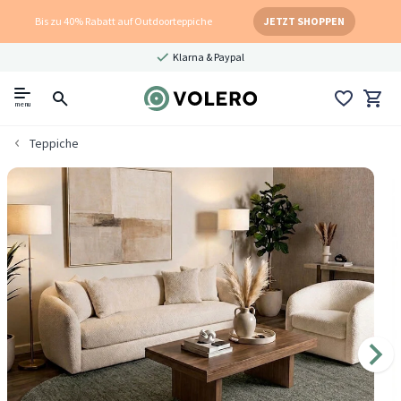
Bis zu 40% Rabatt auf Outdoorteppiche
JETZT SHOPPEN
Klarna & Paypal
menu
Teppiche