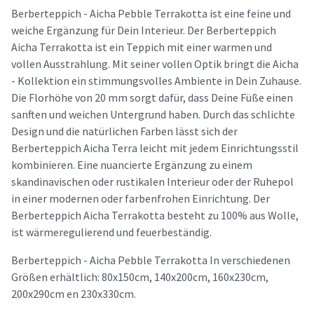
Berberteppich - Aicha Pebble Terrakotta ist eine feine und
weiche Ergänzung für Dein Interieur. Der Berberteppich
Aicha Terrakotta ist ein Teppich mit einer warmen und
vollen Ausstrahlung. Mit seiner vollen Optik bringt die Aicha
- Kollektion ein stimmungsvolles Ambiente in Dein Zuhause.
Die Florhöhe von 20 mm sorgt dafür, dass Deine Füße einen
sanften und weichen Untergrund haben. Durch das schlichte
Design und die natürlichen Farben lässt sich der
Berberteppich Aicha Terra leicht mit jedem Einrichtungsstil
kombinieren. Eine nuancierte Ergänzung zu einem
skandinavischen oder rustikalen Interieur oder der Ruhepol
in einer modernen oder farbenfrohen Einrichtung. Der
Berberteppich Aicha Terrakotta besteht zu 100% aus Wolle,
ist wärmeregulierend und feuerbeständig.
Berberteppich - Aicha Pebble Terrakotta In verschiedenen
Größen erhältlich: 80x150cm, 140x200cm, 160x230cm,
200x290cm en 230x330cm.