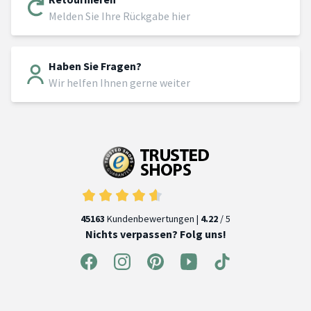
Melden Sie Ihre Rückgabe hier
Haben Sie Fragen?
Wir helfen Ihnen gerne weiter
45163
Kundenbewertungen |
4.22
/ 5
Nichts verpassen? Folg uns!