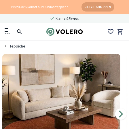
Bis zu 40% Rabatt auf Outdoorteppiche
JETZT SHOPPEN
Klarna & Paypal
menu
Teppiche