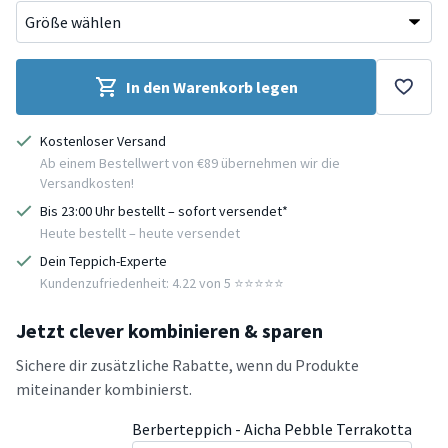
In den Warenkorb legen
Kostenloser Versand
Ab einem Bestellwert von €89 übernehmen wir die
Versandkosten!
Bis 23:00 Uhr bestellt – sofort versendet*
Heute bestellt – heute versendet
Dein Teppich-Experte
Kundenzufriedenheit: 4.22 von 5 ⭐️⭐️⭐️⭐️⭐️
Jetzt clever kombinieren & sparen
Sichere dir zusätzliche Rabatte, wenn du Produkte
miteinander kombinierst.
Berberteppich - Aicha Pebble Terrakotta