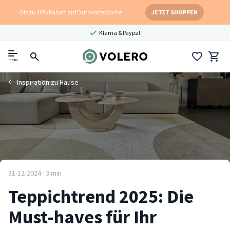
Bis zu 40% Rabatt auf Outdoorteppiche
JETZT SHOPPEN
Klarna & Paypal
menu
Inspiration zu Hause
31-12-2024 · 3 min
Teppichtrend 2025: Die
Must-haves für Ihr