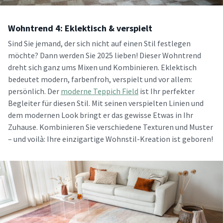
Wohntrend 4: Eklektisch & verspielt
Sind Sie jemand, der sich nicht auf einen Stil festlegen
möchte? Dann werden Sie 2025 lieben! Dieser Wohntrend
dreht sich ganz ums Mixen und Kombinieren. Eklektisch
bedeutet modern, farbenfroh, verspielt und vor allem:
persönlich. Der
moderne Teppich Field
ist Ihr perfekter
Begleiter für diesen Stil. Mit seinen verspielten Linien und
dem modernen Look bringt er das gewisse Etwas in Ihr
Zuhause. Kombinieren Sie verschiedene Texturen und Muster
– und voilà: Ihre einzigartige Wohnstil-Kreation ist geboren!