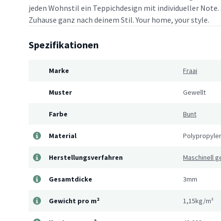
jeden Wohnstil ein Teppichdesign mit individueller Note. 
Zuhause ganz nach deinem Stil. Your home, your style.
Spezifikationen
Marke
Fraai
Muster
Gewellt
Farbe
Bunt
Material
Polypropyle
Herstellungsverfahren
Maschinell 
Gesamtdicke
3mm
Gewicht pro m²
1,15kg/m²