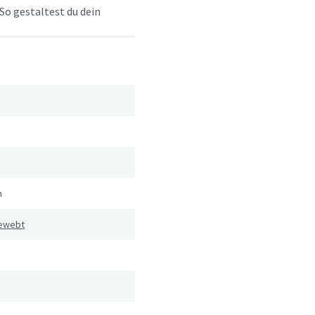
So gestaltest du dein
n
gewebt