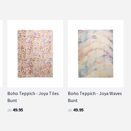
Boho Teppich - Joya Tiles
Boho Teppich - Joya Waves
Bunt
Bunt
49.95
49.95
ab
ab