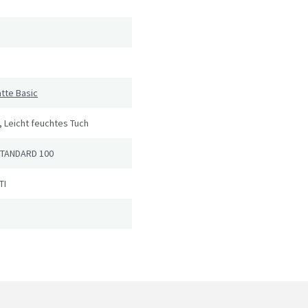
tte Basic
 Leicht feuchtes Tuch
STANDARD 100
TI