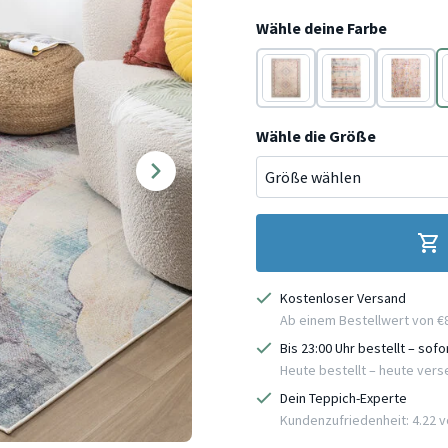
Wähle deine Farbe
Bunt
Bunt
Bunt
Wähle die Größe
Kostenloser Versand
Ab einem Bestellwert von €
Bis 23:00 Uhr bestellt – sof
Heute bestellt – heute ver
Dein Teppich-Experte
Kundenzufriedenheit: 4.22 vo