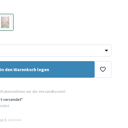
Bunt
In den Warenkorb legen
89 übernehmen wir die Versandkosten!
ort versendet*
sendet
n 5 ⭐️⭐️⭐️⭐️⭐️