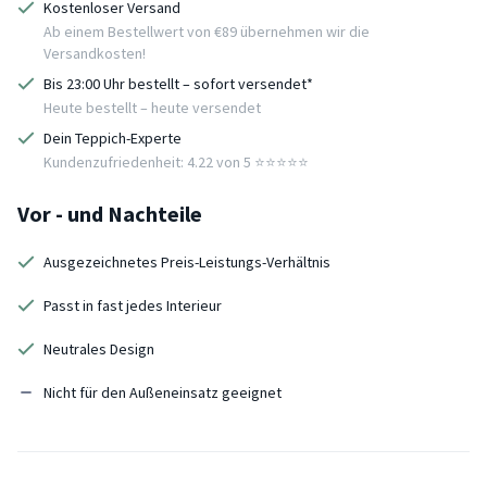
Kostenloser Versand
Ab einem Bestellwert von €89 übernehmen wir die
Versandkosten!
Bis 23:00 Uhr bestellt – sofort versendet*
Heute bestellt – heute versendet
Dein Teppich-Experte
Kundenzufriedenheit: 4.22 von 5 ⭐️⭐️⭐️⭐️⭐️
Vor - und Nachteile
Ausgezeichnetes Preis-Leistungs-Verhältnis
Passt in fast jedes Interieur
Neutrales Design
Nicht für den Außeneinsatz geeignet