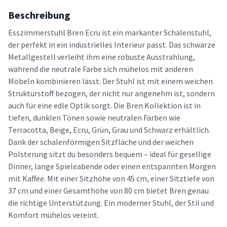
Beschreibung
Esszimmerstuhl Bren Ecru ist ein markanter Schalenstuhl,
der perfekt in ein industrielles Interieur passt. Das schwarze
Metallgestell verleiht ihm eine robuste Ausstrahlung,
während die neutrale Farbe sich mühelos mit anderen
Möbeln kombinieren lässt. Der Stuhl ist mit einem weichen
Strukturstoff bezogen, der nicht nur angenehm ist, sondern
auch für eine edle Optik sorgt. Die Bren Kollektion ist in
tiefen, dunklen Tönen sowie neutralen Farben wie
Terracotta, Beige, Ecru, Grün, Grau und Schwarz erhältlich.
Dank der schalenförmigen Sitzfläche und der weichen
Polsterung sitzt du besonders bequem – ideal für gesellige
Dinner, lange Spieleabende oder einen entspannten Morgen
mit Kaffee. Mit einer Sitzhöhe von 45 cm, einer Sitztiefe von
37 cm und einer Gesamthöhe von 80 cm bietet Bren genau
die richtige Unterstützung. Ein moderner Stuhl, der Stil und
Komfort mühelos vereint.