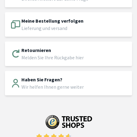
Meine Bestellung verfolgen
Lieferung und versand
Retournieren
Melden Sie Ihre Rückgabe hier
Haben Sie Fragen?
Wir helfen Ihnen gerne weiter