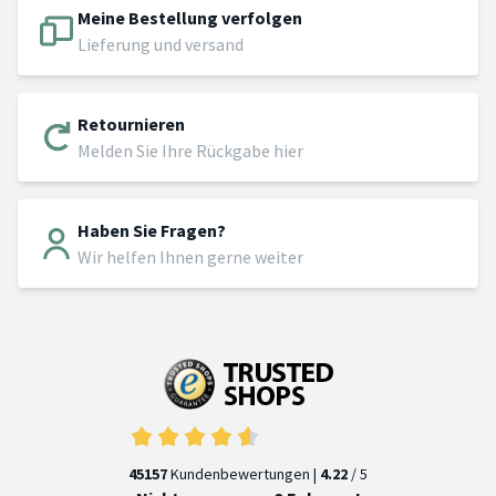
Meine Bestellung verfolgen
Lieferung und versand
Retournieren
Melden Sie Ihre Rückgabe hier
Haben Sie Fragen?
Wir helfen Ihnen gerne weiter
45157
Kundenbewertungen |
4.22
/ 5