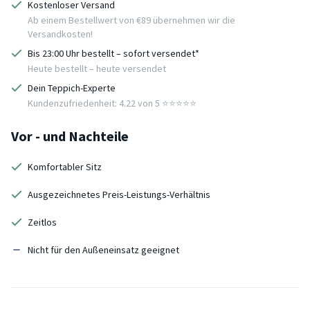
Kostenloser Versand
Ab einem Bestellwert von €89 übernehmen wir die
Versandkosten!
Bis 23:00 Uhr bestellt – sofort versendet*
Heute bestellt – heute versendet
Dein Teppich-Experte
Kundenzufriedenheit: 4.22 von 5 ⭐️⭐️⭐️⭐️⭐️
Vor - und Nachteile
Komfortabler Sitz
Ausgezeichnetes Preis-Leistungs-Verhältnis
Zeitlos
Nicht für den Außeneinsatz geeignet