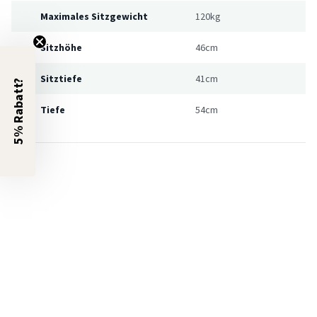
Maximales Sitzgewicht
120kg
Sitzhöhe
46cm
Sitztiefe
41cm
5% Rabatt?
Tiefe
54cm