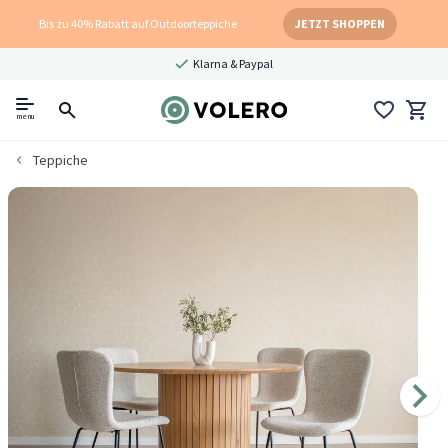
Bis zu 40% Rabatt auf Outdoorteppiche
JETZT SHOPPEN
Klarna & Paypal
menu
Teppiche