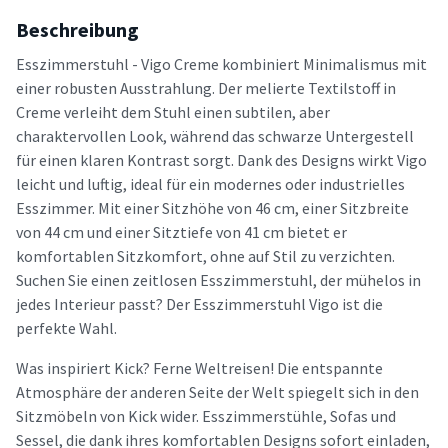
Beschreibung
Esszimmerstuhl - Vigo Creme kombiniert Minimalismus mit
einer robusten Ausstrahlung. Der melierte Textilstoff in
Creme verleiht dem Stuhl einen subtilen, aber
charaktervollen Look, während das schwarze Untergestell
für einen klaren Kontrast sorgt. Dank des Designs wirkt Vigo
leicht und luftig, ideal für ein modernes oder industrielles
Esszimmer. Mit einer Sitzhöhe von 46 cm, einer Sitzbreite
von 44 cm und einer Sitztiefe von 41 cm bietet er
komfortablen Sitzkomfort, ohne auf Stil zu verzichten.
Suchen Sie einen zeitlosen Esszimmerstuhl, der mühelos in
jedes Interieur passt? Der Esszimmerstuhl Vigo ist die
perfekte Wahl.
Was inspiriert Kick? Ferne Weltreisen! Die entspannte
Atmosphäre der anderen Seite der Welt spiegelt sich in den
Sitzmöbeln von Kick wider. Esszimmerstühle, Sofas und
Sessel, die dank ihres komfortablen Designs sofort einladen,