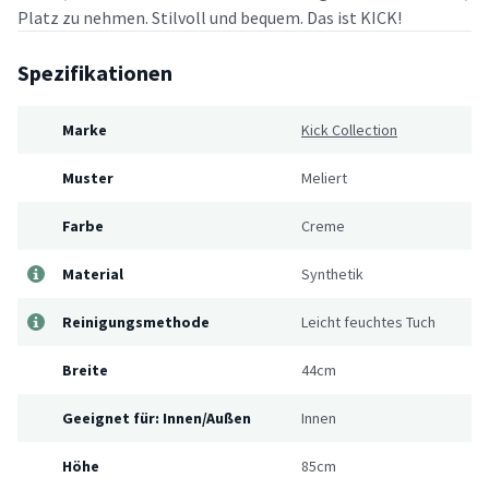
Platz zu nehmen. Stilvoll und bequem. Das ist KICK!
Spezifikationen
Marke
Kick Collection
Muster
Meliert
Farbe
Creme
Material
Synthetik
Reinigungsmethode
Leicht feuchtes Tuch
Breite
44cm
Geeignet für: Innen/Außen
Innen
Höhe
85cm