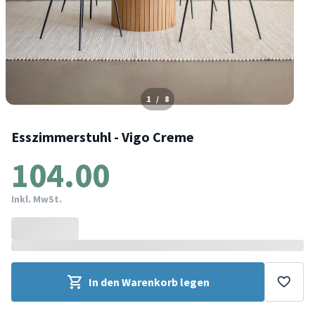
1
/
8
Esszimmerstuhl - Vigo Creme
104.00
Inkl. MwSt.
In den Warenkorb legen