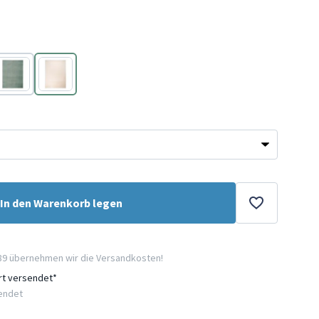
ta
Grün
Creme
In den Warenkorb legen
89 übernehmen wir die Versandkosten!
ort versendet*
sendet