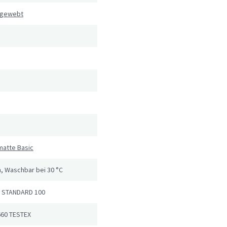
 gewebt
matte Basic
, Waschbar bei 30 °C
 STANDARD 100
660 TESTEX