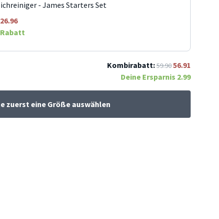
ichreiniger - James Starters Set
26.96
Rabatt
Kombirabatt:
56.91
59.90
Deine Ersparnis
2.99
te zuerst eine Größe auswählen