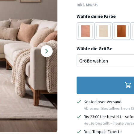
Inkl. MwSt.
Wähle deine Farbe
Rosa
Beige
Terracot
Wähle die Größe
Kostenloser Versand
Ab einem Bestellwert von €
Bis 23:00 Uhr bestellt – sof
Heute bestellt – heute ver
Dein Teppich-Experte