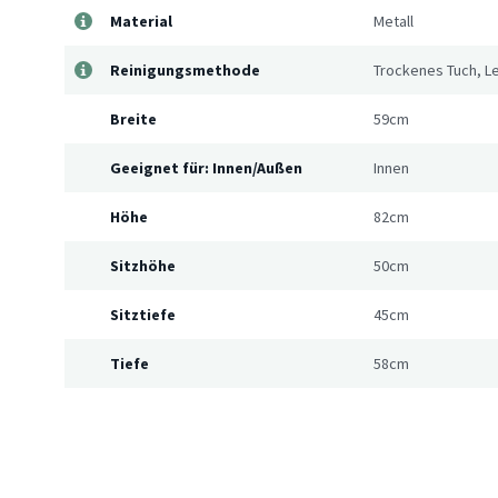
Material
Metall
Reinigungsmethode
Trockenes Tuch, Le
Breite
59cm
Geeignet für: Innen/Außen
Innen
Höhe
82cm
Sitzhöhe
50cm
Sitztiefe
45cm
Tiefe
58cm