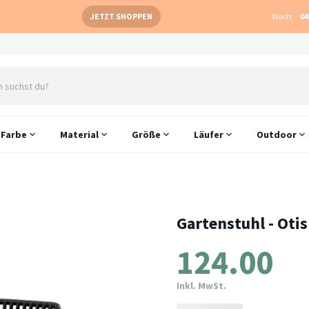
JETZT SHOPPEN
Noch:
04
Farbe
Material
Größe
Läufer
Outdoor
Gartenstuhl - Oti
124.00
Inkl. MwSt.