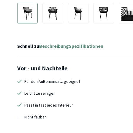
Schnell zu
Beschreibung
Spezifikationen
Vor - und Nachteile
Für den Außeneinsatz geeignet
Leicht zu reinigen
Passt in fast jedes Interieur
Nicht faltbar