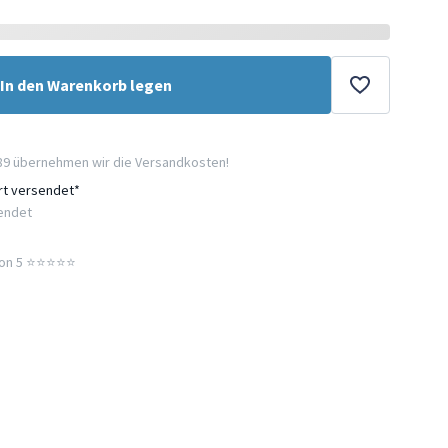
In den Warenkorb legen
89 übernehmen wir die Versandkosten!
ort versendet*
sendet
n 5 ⭐️⭐️⭐️⭐️⭐️