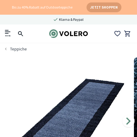
Bis zu 40% Rabatt auf Outdoorteppiche
JETZT SHOPPEN
Klarna & Paypal
menu
Teppiche