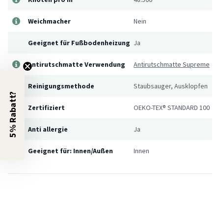
Weichmacher
Nein
Geeignet für Fußbodenheizung
Ja
Antirutschmatte Verwendung
Antirutschmatte Supreme
Reinigungsmethode
Staubsauger, Ausklopfen
5% Rabatt?
Zertifiziert
OEKO-TEX® STANDARD 100
Anti allergie
Ja
Geeignet für: Innen/Außen
Innen