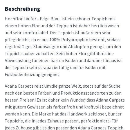
Beschreibung
Hochflor Läufer - Edge Blau, ist ein schöner Teppich mit
einem hohen Flor und der Teppich ist daher herrlich weich
und sehr komfortabel. Der Teppich ist außerdem sehr
pflegeleicht, da er aus 100% Polypropylen besteht, sodass
regelmäßiges Staubsaugen und Abklopfen genügt, um den
Teppich sauber zu halten. Sein hoher Flor gibt ihm eine
Abwechslung für einen harten Boden und darüber hinaus ist
der Teppich sehr strapazierfähig und für Böden mit
Fußbodenheizung geeignet.
Adana Carpets reist um die ganze Welt, stets auf der Suche
nach den besten Farben und Produktionsstandorten zu den
besten Preisen! Es ist daher kein Wunder, dass Adana Carpets
mit gutem Gewissen als farbenfroh und kraftvoll bezeichnet
werden kann. Die Marke hat das Handwerk zeitloser, bunter
Teppiche, die in jedes Zuhause passen, perfektioniert! Für
jedes Zuhause gibt es den passenden Adana Carpets Teppich.