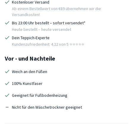
Kostenloser Versand
Ab einem Bestellwert von €89 übernehmen wir die
Versandkosten!
Bis 23:00 Uhr bestellt – sofort versendet*
Heute bestellt – heute versendet
Dein Teppich-Experte
Kundenzufriedenheit: 4.22 von 5 ⭐️⭐️⭐️⭐️⭐️
Vor - und Nachteile
Weich an den Füßen
100% Kunstfaser
Geeignet für Fußbodenheizung
Nicht für den Wäschetrockner geeignet