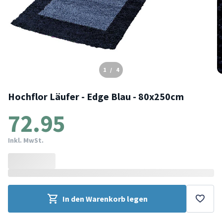
1
/
4
Hochflor Läufer - Edge Blau - 80x250cm
72.95
Inkl. MwSt.
In den Warenkorb legen