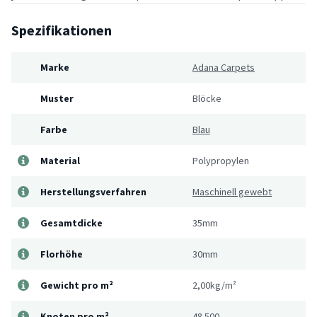
Spezifikationen
Marke
Adana Carpets
Muster
Blöcke
Farbe
Blau
Material
Polypropylen
Herstellungsverfahren
Maschinell gewebt
Gesamtdicke
35mm
Florhöhe
30mm
Gewicht pro m²
2,00kg/m²
Knoten pro m²
48.500