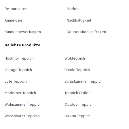
Retournieren
Marken
Anmelden
Nachhaltigkeit
Kundenbewertungen
Kooperationsanfragen
Beliebte Produkte
Hochflor Teppich
Wollteppich
Vintage Teppich
Runde Teppich
Jute Teppich
Schlafzimmer Teppich
Moderner Teppich
Teppich Outlet
Wohnzimmer Teppich
Outdoor Teppich
Waschbarer Teppich
Balkon Teppich