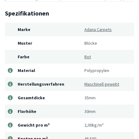
Spezifikationen
Marke
Adana Carpets
Muster
Blöcke
Farbe
Rot
Material
Polypropylen
Herstellungsverfahren
Maschinell gewebt
Gesamtdicke
35mm
Florhöhe
30mm
Gewicht pro m²
2,00kg/m²
Knoten pro m²
48.500