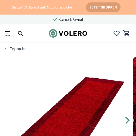
Bis zu 40% Rabatt auf Outdoorteppiche
JETZT SHOPPEN
Klarna & Paypal
menu
Teppiche