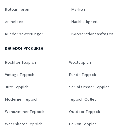
Retournieren
Marken
Anmelden
Nachhaltigkeit
Kundenbewertungen
Kooperationsanfragen
Beliebte Produkte
Hochflor Teppich
Wollteppich
Vintage Teppich
Runde Teppich
Jute Teppich
Schlafzimmer Teppich
Moderner Teppich
Teppich Outlet
Wohnzimmer Teppich
Outdoor Teppich
Waschbarer Teppich
Balkon Teppich