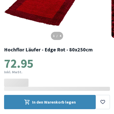
1
/
4
Hochflor Läufer - Edge Rot - 80x250cm
72.95
Inkl. MwSt.
In den Warenkorb legen