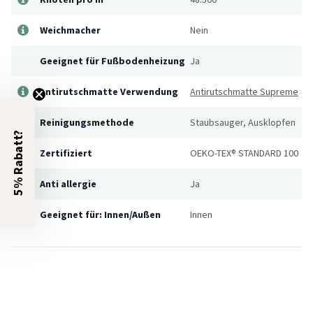
Weichmacher
Nein
Geeignet für Fußbodenheizung
Ja
Antirutschmatte Verwendung
Antirutschmatte Supreme
Reinigungsmethode
Staubsauger, Ausklopfen
5% Rabatt?
Zertifiziert
OEKO-TEX® STANDARD 100
Anti allergie
Ja
Geeignet für: Innen/Außen
Innen