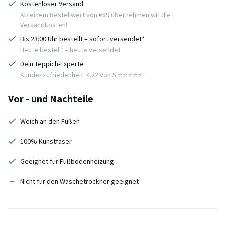
Kostenloser Versand
Ab einem Bestellwert von €89 übernehmen wir die
Versandkosten!
Bis 23:00 Uhr bestellt – sofort versendet*
Heute bestellt – heute versendet
Dein Teppich-Experte
Kundenzufriedenheit: 4.22 von 5 ⭐️⭐️⭐️⭐️⭐️
Vor - und Nachteile
Weich an den Füßen
100% Kunstfaser
Geeignet für Fußbodenheizung
Nicht für den Wäschetrockner geeignet