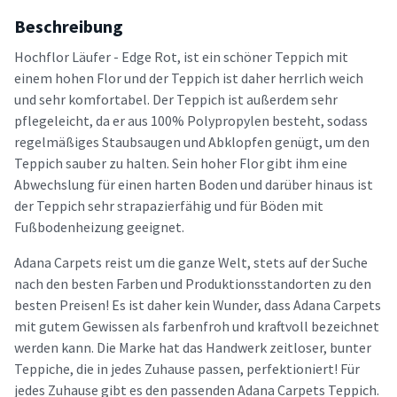
Beschreibung
Hochflor Läufer - Edge Rot, ist ein schöner Teppich mit
einem hohen Flor und der Teppich ist daher herrlich weich
und sehr komfortabel. Der Teppich ist außerdem sehr
pflegeleicht, da er aus 100% Polypropylen besteht, sodass
regelmäßiges Staubsaugen und Abklopfen genügt, um den
Teppich sauber zu halten. Sein hoher Flor gibt ihm eine
Abwechslung für einen harten Boden und darüber hinaus ist
der Teppich sehr strapazierfähig und für Böden mit
Fußbodenheizung geeignet.
Adana Carpets reist um die ganze Welt, stets auf der Suche
nach den besten Farben und Produktionsstandorten zu den
besten Preisen! Es ist daher kein Wunder, dass Adana Carpets
mit gutem Gewissen als farbenfroh und kraftvoll bezeichnet
werden kann. Die Marke hat das Handwerk zeitloser, bunter
Teppiche, die in jedes Zuhause passen, perfektioniert! Für
jedes Zuhause gibt es den passenden Adana Carpets Teppich.