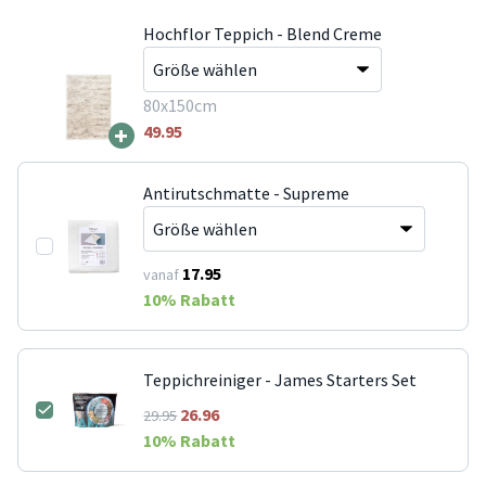
Hochflor Teppich - Blend Creme
80x150cm
+
49.95
Antirutschmatte - Supreme
17.95
vanaf
10
% Rabatt
Teppichreiniger - James Starters Set
26.96
29.95
10
% Rabatt