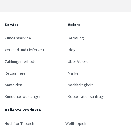
Service
Volero
Kundenservice
Beratung
Versand und Lieferzeit
Blog
Zahlungsmethoden
Über Volero
Retournieren
Marken
Anmelden
Nachhaltigkeit
Kundenbewertungen
Kooperationsanfragen
Beliebte Produkte
Hochflor Teppich
Wollteppich