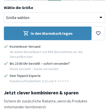
Beige
Creme
Creme
Creme
Creme
Creme
Creme
Wähle die Größe
In den Warenkorb legen
Kostenloser Versand
Ab einem Bestellwert von €89 übernehmen wir die
Versandkosten!
Bis 23:00 Uhr bestellt – sofort versendet*
Heute bestellt – heute versendet
Dein Teppich-Experte
Kundenzufriedenheit: 4.22 von 5 ⭐️⭐️⭐️⭐️⭐️
Jetzt clever kombinieren & sparen
Sichere dir zusätzliche Rabatte, wenn du Produkte
miteinander kombinierst.