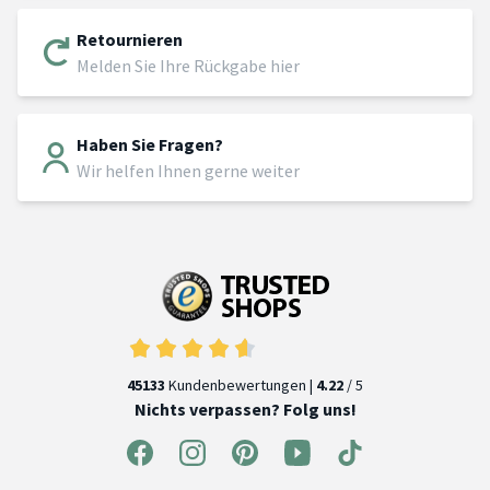
Retournieren
Melden Sie Ihre Rückgabe hier
Haben Sie Fragen?
Wir helfen Ihnen gerne weiter
45133
Kundenbewertungen |
4.22
/ 5
Nichts verpassen? Folg uns!