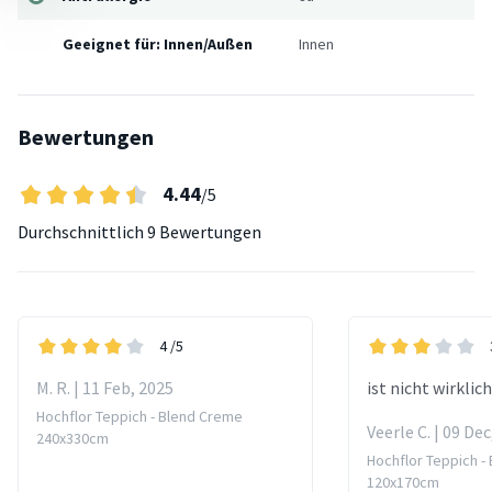
Geeignet für: Innen/Außen
Innen
Bewertungen
4.44
/5
Durchschnittlich
9 Bewertungen
4
/5
M. R. | 11 Feb, 2025
ist nicht wirklic
Hochflor Teppich - Blend Creme
Veerle C. | 09 Dec
240x330cm
Hochflor Teppich -
120x170cm