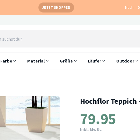
JETZT SHOPPEN
Noch:
0
Farbe
Material
Größe
Läufer
Outdoor
Hochflor Teppich 
79.95
Inkl. MwSt.