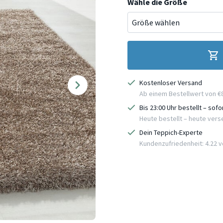
Wähle die Größe
Kostenloser Versand
Ab einem Bestellwert von €
Bis 23:00 Uhr bestellt – sof
Heute bestellt – heute ver
Dein Teppich-Experte
Kundenzufriedenheit: 4.22 vo