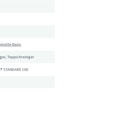
hmatte Basic
er, Teppichreiniger
® STANDARD 100