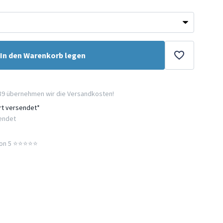
In den Warenkorb legen
89 übernehmen wir die Versandkosten!
ort versendet*
sendet
n 5 ⭐️⭐️⭐️⭐️⭐️