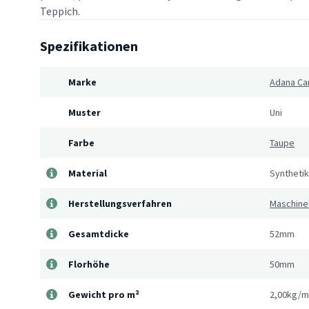
Teppich.
Spezifikationen
Marke
Adana Ca
Muster
Uni
Farbe
Taupe
Material
Synthetik
Herstellungsverfahren
Maschine
Gesamtdicke
52mm
Florhöhe
50mm
Gewicht pro m²
2,00kg/m