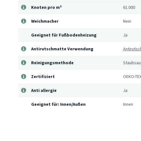
Knoten pro m²
61.000
Weichmacher
Nein
Geeignet für Fußbodenheizung
Ja
Antirutschmatte Verwendung
Antirutsc
Reinigungsmethode
Staubsaug
Zertifiziert
OEKO-TEX
Anti allergie
Ja
Geeignet für: Innen/Außen
Innen