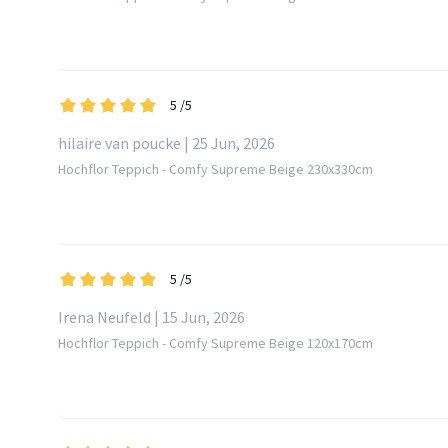
5
/5
hilaire van poucke | 25 Jun, 2026
Hochflor Teppich - Comfy Supreme Beige 230x330cm
5
/5
Irena Neufeld | 15 Jun, 2026
Hochflor Teppich - Comfy Supreme Beige 120x170cm