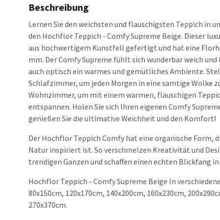
Beschreibung
Lernen Sie den weichsten und flauschigsten Teppich in u
den Hochflor Teppich - Comfy Supreme Beige. Dieser luxu
aus hochwertigem Kunstfell gefertigt und hat eine Florh
mm. Der Comfy Supreme fühlt sich wunderbar weich und k
auch optisch ein warmes und gemütliches Ambiente. Stell
Schlafzimmer, um jeden Morgen in eine samtige Wolke zu 
Wohnzimmer, um mit einem warmen, flauschigen Teppic
entspannen. Holen Sie sich Ihren eigenen Comfy Supreme
genießen Sie die ultimative Weichheit und den Komfort!
Der Hochflor Teppich Comfy hat eine organische Form, d
Natur inspiriert ist. So verschmelzen Kreativität und Des
trendigen Ganzen und schaffen einen echten Blickfang in 
Hochflor Teppich - Comfy Supreme Beige In verschiedene
80x150cm, 120x170cm, 140x200cm, 160x230cm, 200x290c
270x370cm.