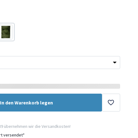
Grün
In den Warenkorb legen
89 übernehmen wir die Versandkosten!
ort versendet*