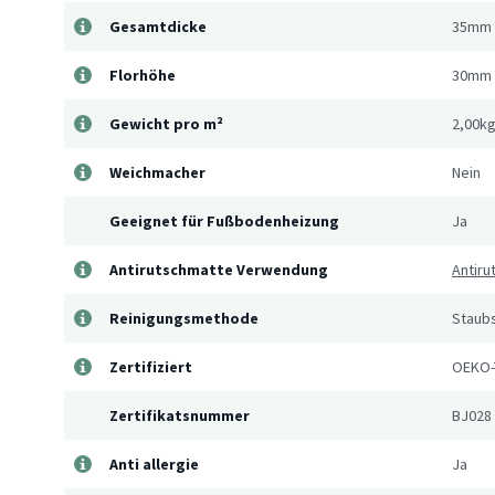
Gesamtdicke
35mm
Florhöhe
30mm
Gewicht pro m²
2,00k
Weichmacher
Nein
Geeignet für Fußbodenheizung
Ja
Antirutschmatte Verwendung
Antir
Reinigungsmethode
Staub
Zertifiziert
OEKO-
Zertifikatsnummer
BJ028
Anti allergie
Ja