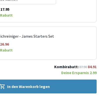
17.95
Rabatt
ichreiniger - James Starters Set
26.96
Rabatt
Kombirabatt:
84.91
87.90
Deine Ersparnis
2.99
In den Warenkorb legen