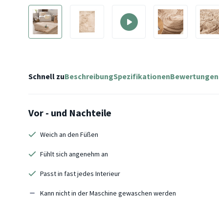
Schnell zu
Beschreibung
Spezifikationen
Bewertungen
Vor - und Nachteile
Weich an den Füßen
Fühlt sich angenehm an
Passt in fast jedes Interieur
Kann nicht in der Maschine gewaschen werden