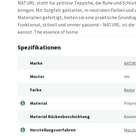
NATURL. steht für zeitlose Teppiche, die Ruhe und Schlic
bringen. Mit Sorgfalt gestaltet, in neutralen Farben un
Materialien gefertigt, bieten sie eine praktische Grundlag
Funktional, stilvoll und immer passend – NATURL. ist die 
kannst. The essence of home.
Spezifikationen
Marke
NATUR
Muster
Uni
Farbe
Beige
Material
Polye
Material Rückenbeschichtung
Baumw
Herstellungsverfahren
Masch