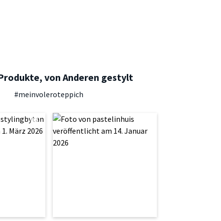
Produkte, von Anderen gestylt
#meinvoleroteppich