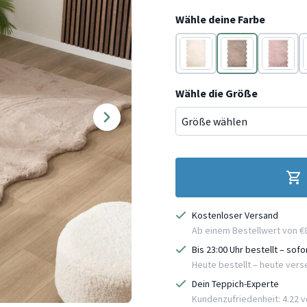
Wähle deine Farbe
Creme
Taupe
Rosa
Wähle die Größe
Kostenloser Versand
Ab einem Bestellwert von €
Bis 23:00 Uhr bestellt – sof
Heute bestellt – heute ver
Dein Teppich-Experte
Kundenzufriedenheit: 4.22 vo