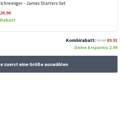
ichreiniger - James Starters Set
26.96
Rabatt
Kombirabatt:
89.91
92.90
Deine Ersparnis
2.99
te zuerst eine Größe auswählen