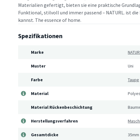
Materialien gefertigt, bieten sie eine praktische Grundlag
Funktional, stilvoll und immer passend – NATURL. ist die 
kannst. The essence of home.
Spezifikationen
Marke
NATUR
Muster
Uni
Farbe
Taupe
Material
Polye
Material Rückenbeschichtung
Baumw
Herstellungsverfahren
Masch
Gesamtdicke
35mm