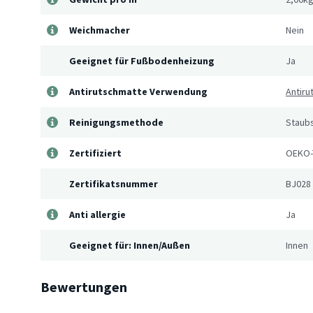
Weichmacher
Nein
Geeignet für Fußbodenheizung
Ja
Antirutschmatte Verwendung
Antir
Reinigungsmethode
Staub
Zertifiziert
OEKO-
Zertifikatsnummer
BJ028
Anti allergie
Ja
Geeignet für: Innen/Außen
Innen
Bewertungen