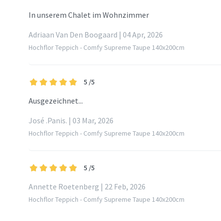
In unserem Chalet im Wohnzimmer
Adriaan Van Den Boogaard | 04 Apr, 2026
Hochflor Teppich - Comfy Supreme Taupe 140x200cm
5
/5
Ausgezeichnet...
José .Panis. | 03 Mar, 2026
Hochflor Teppich - Comfy Supreme Taupe 140x200cm
5
/5
Annette Roetenberg | 22 Feb, 2026
Hochflor Teppich - Comfy Supreme Taupe 140x200cm