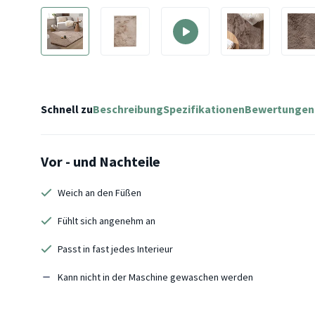
Schnell zu
Beschreibung
Spezifikationen
Bewertungen
Vor - und Nachteile
Weich an den Füßen
Fühlt sich angenehm an
Passt in fast jedes Interieur
Kann nicht in der Maschine gewaschen werden