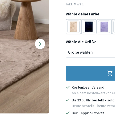
Inkl. MwSt.
Wähle deine Farbe
Beige
Blau
Lila
Wähle die Größe
Kostenloser Versand
Ab einem Bestellwert von €
Bis 23:00 Uhr bestellt – sof
Heute bestellt – heute ver
Dein Teppich-Experte