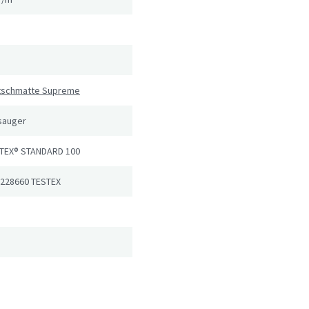
utschmatte Supreme
sauger
TEX® STANDARD 100
 228660 TESTEX