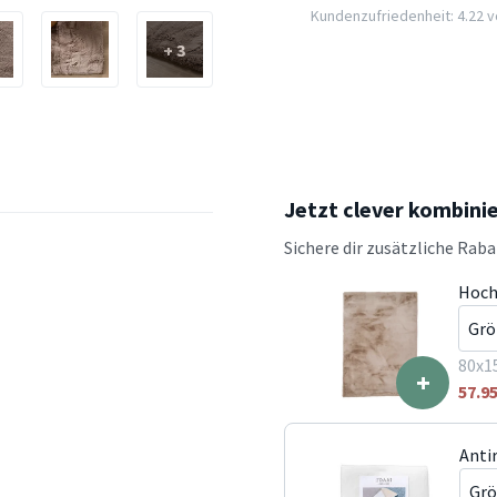
Kundenzufriedenheit: 4.22 vo
+ 3
Jetzt clever kombini
Sichere dir zusätzliche Rab
Hoch
80x1
+
57.9
Anti