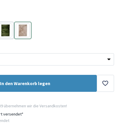
Grün
Taupe
In den Warenkorb legen
89 übernehmen wir die Versandkosten!
ort versendet*
sendet