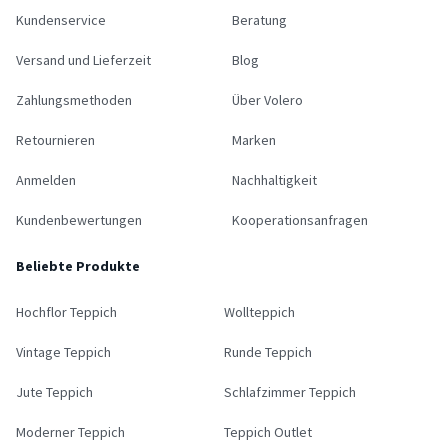
Kundenservice
Beratung
Versand und Lieferzeit
Blog
Zahlungsmethoden
Über Volero
Retournieren
Marken
Anmelden
Nachhaltigkeit
Kundenbewertungen
Kooperationsanfragen
Beliebte Produkte
Hochflor Teppich
Wollteppich
Vintage Teppich
Runde Teppich
Jute Teppich
Schlafzimmer Teppich
Moderner Teppich
Teppich Outlet