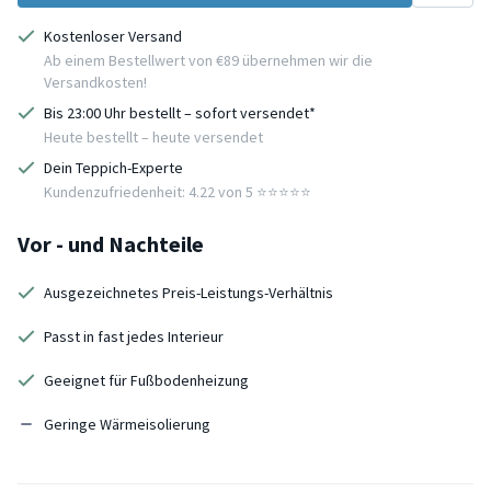
Kostenloser Versand
Ab einem Bestellwert von €89 übernehmen wir die
Versandkosten!
Bis 23:00 Uhr bestellt – sofort versendet*
Heute bestellt – heute versendet
Dein Teppich-Experte
Kundenzufriedenheit: 4.22 von 5 ⭐️⭐️⭐️⭐️⭐️
Vor - und Nachteile
Ausgezeichnetes Preis-Leistungs-Verhältnis
Passt in fast jedes Interieur
Geeignet für Fußbodenheizung
Geringe Wärmeisolierung