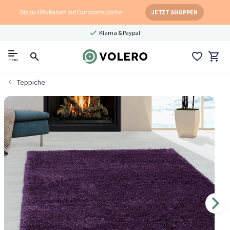
Bis zu 40% Rabatt auf Outdoorteppiche
JETZT SHOPPEN
Klarna & Paypal
menu
Teppiche