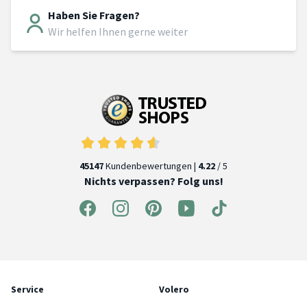
Haben Sie Fragen?
Wir helfen Ihnen gerne weiter
45147
Kundenbewertungen |
4.22
/ 5
Nichts verpassen? Folg uns!
Service
Volero