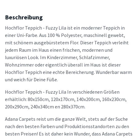
Beschreibung
Hochflor Teppich - Fuzzy Lila ist ein moderner Teppich in
einer Uni-Farbe. Aus 100 % Polyester, maschinell gewebt,
mit schönem ausgebürstetem Flor. Dieser Teppich verleiht
jedem Raum im Haus einen frischen, modernen und
luxuriösen Look. Im Kinderzimmer, Schlafzimmer,
Wohnzimmer oder eigentlich überall im Haus ist dieser
Hochflor Teppich eine echte Bereicherung. Wunderbar warm
und weich für Deine Füße.
Hochflor Teppich - Fuzzy Lila In verschiedenen Größen
erhältlich: 80x150cm, 120x170cm, 140x200cm, 160x230cm,
200x290cm, 240x340cm en 280x370cm.
Adana Carpets reist um die ganze Welt, stets auf der Suche
nach den besten Farben und Produktionsstandorten zu den
besten Preisen! Es ist daher kein Wunder, dass Adana Carpets