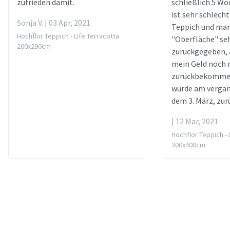
zufrieden damit.
schließlich 5 Wo
ist sehr schlecht.
Sonja V. | 03 Apr, 2021
Teppich und man
Hochflor Teppich - Life Terracotta
"Oberfläche" seh
200x290cm
zurückgegeben, 
mein Geld noch 
zurückbekommen
wurde am verga
dem 3. März, zu
| 12 Mar, 2021
Hochflor Teppich - 
300x400cm