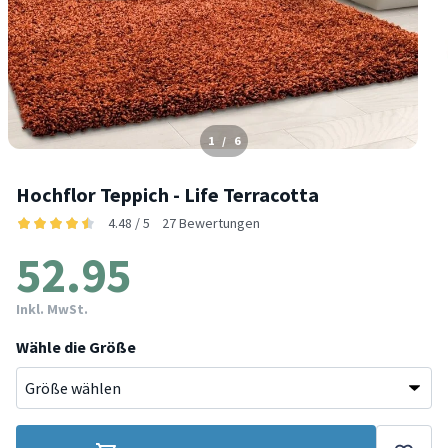
1
/
6
Hochflor Teppich - Life Terracotta
4.48 / 5
27 Bewertungen
52.95
Inkl. MwSt.
Wähle die Größe