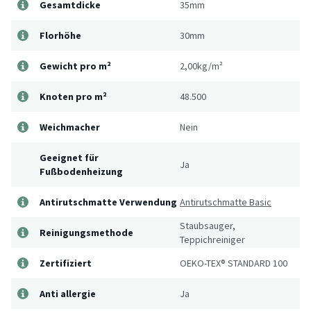
Gesamtdicke
35mm
Florhöhe
30mm
Gewicht pro m²
2,00kg/m²
Knoten pro m²
48.500
Weichmacher
Nein
Geeignet für
Ja
Fußbodenheizung
Antirutschmatte Verwendung
Antirutschmatte Basic
Staubsauger,
Reinigungsmethode
Teppichreiniger
Zertifiziert
OEKO-TEX® STANDARD 100
Anti allergie
Ja