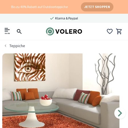
Bis zu 40% Rabatt auf Outdoorteppiche
JETZT SHOPPEN
Klarna & Paypal
menu
Teppiche