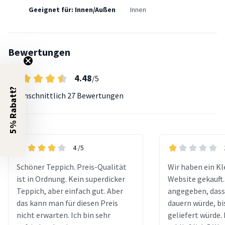
Geeignet für: Innen/Außen
Innen
Bewertungen
4.48
/5
5% Rabatt?
Durchschnittlich
27 Bewertungen
4
/5
Schöner Teppich. Preis-Qualität
Wir haben ein Kle
ist in Ordnung. Kein superdicker
Website gekauft.
Teppich, aber einfach gut. Aber
angegeben, dass
das kann man für diesen Preis
dauern würde, bi
nicht erwarten. Ich bin sehr
geliefert würde.