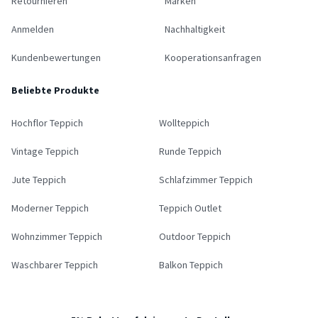
Retournieren
Marken
Anmelden
Nachhaltigkeit
Kundenbewertungen
Kooperationsanfragen
Beliebte Produkte
Hochflor Teppich
Wollteppich
Vintage Teppich
Runde Teppich
Jute Teppich
Schlafzimmer Teppich
Moderner Teppich
Teppich Outlet
Wohnzimmer Teppich
Outdoor Teppich
Waschbarer Teppich
Balkon Teppich