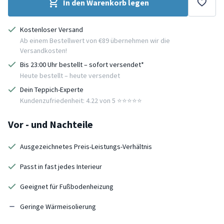
In den Warenkorb legen
Kostenloser Versand
Ab einem Bestellwert von €89 übernehmen wir die
Versandkosten!
Bis 23:00 Uhr bestellt – sofort versendet*
Heute bestellt – heute versendet
Dein Teppich-Experte
Kundenzufriedenheit: 4.22 von 5 ⭐️⭐️⭐️⭐️⭐️
Vor - und Nachteile
Ausgezeichnetes Preis-Leistungs-Verhältnis
Passt in fast jedes Interieur
Geeignet für Fußbodenheizung
Geringe Wärmeisolierung