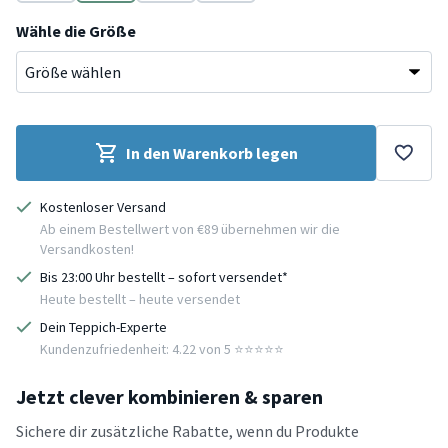
Creme
Taupe
Creme
Taupe
Wähle die Größe
In den Warenkorb legen
Kostenloser Versand
Ab einem Bestellwert von €89 übernehmen wir die
Versandkosten!
Bis 23:00 Uhr bestellt – sofort versendet*
Heute bestellt – heute versendet
Dein Teppich-Experte
Kundenzufriedenheit: 4.22 von 5 ⭐️⭐️⭐️⭐️⭐️
Jetzt clever kombinieren & sparen
Sichere dir zusätzliche Rabatte, wenn du Produkte