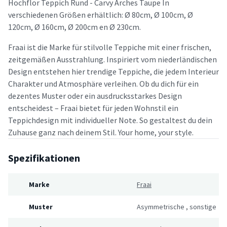
Hochflor Teppich Rund - Carvy Arches Taupe In
verschiedenen Größen erhältlich: Ø 80cm, Ø 100cm, Ø
120cm, Ø 160cm, Ø 200cm en Ø 230cm.
Fraai ist die Marke für stilvolle Teppiche mit einer frischen,
zeitgemäßen Ausstrahlung. Inspiriert vom niederländischen
Design entstehen hier trendige Teppiche, die jedem Interieur
Charakter und Atmosphäre verleihen. Ob du dich für ein
dezentes Muster oder ein ausdrucksstarkes Design
entscheidest – Fraai bietet für jeden Wohnstil ein
Teppichdesign mit individueller Note. So gestaltest du dein
Zuhause ganz nach deinem Stil. Your home, your style.
Spezifikationen
Marke
Fraai
Muster
Asymmetrische
,
sonstige