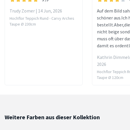
Trudy Zomer | 14 Jun, 2026
Auf dem Bild sah
schöner aus.Ich 
Hochflor Teppich Rund - Carvy Arches
Taupe Ø 230cm
bestellt.Aber,die
nicht beige sond
muss oft über da
damit es ordentl
Kathrin Dimmelm
2026
Hochflor Teppich R
Taupe Ø 120cm
Weitere Farben aus dieser Kollektion