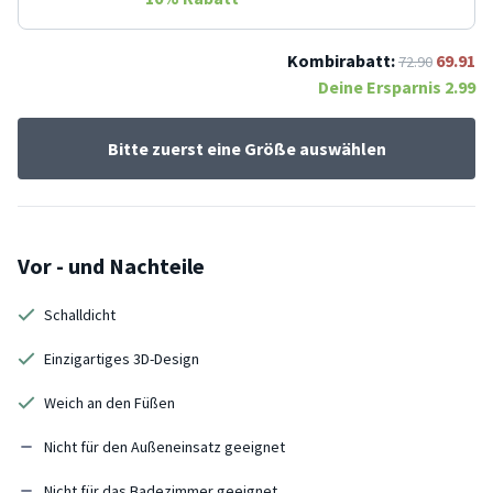
Kombirabatt:
69.91
72.90
Deine Ersparnis
2.99
Bitte zuerst eine Größe auswählen
Vor - und Nachteile
Schalldicht
Einzigartiges 3D-Design
Weich an den Füßen
Nicht für den Außeneinsatz geeignet
Nicht für das Badezimmer geeignet