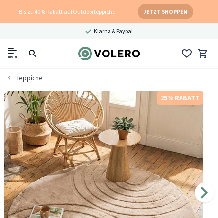
Bis zu 40% Rabatt auf Outdoorteppiche
JETZT SHOPPEN
Klarna & Paypal
menu
Teppiche
25% RABATT