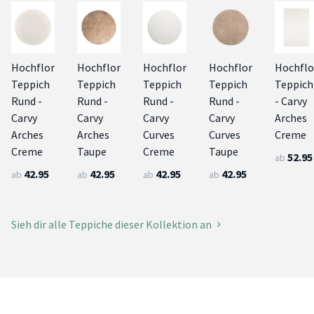
Hochflor
Hochflor
Hochflor
Hochflor
Hochflo
Teppich
Teppich
Teppich
Teppich
Teppich
Rund -
Rund -
Rund -
Rund -
- Carvy
Carvy
Carvy
Carvy
Carvy
Arches
Arches
Arches
Curves
Curves
Creme
Creme
Taupe
Creme
Taupe
52.95
ab
42.95
42.95
42.95
42.95
ab
ab
ab
ab
Sieh dir alle Teppiche dieser Kollektion an