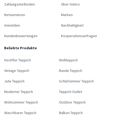
Zahlungsmethoden
Über Volero
Retournieren
Marken
Anmelden
Nachhaltigkeit
Kundenbewertungen
Kooperationsanfragen
Beliebte Produkte
Hochflor Teppich
Wollteppich
Vintage Teppich
Runde Teppich
Jute Teppich
Schlafzimmer Teppich
Moderner Teppich
Teppich Outlet
Wohnzimmer Teppich
Outdoor Teppich
Waschbarer Teppich
Balkon Teppich