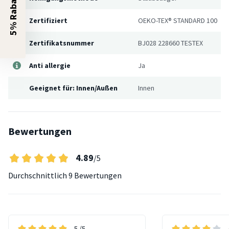
5% Rabatt?
Zertifiziert
OEKO-TEX® STANDARD 100
Zertifikatsnummer
BJ028 228660 TESTEX
Anti allergie
Ja
Geeignet für: Innen/Außen
Innen
Bewertungen
4.89
/5
Durchschnittlich
9 Bewertungen
5
/5