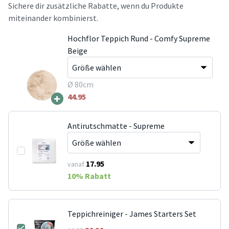
Sichere dir zusätzliche Rabatte, wenn du Produkte
miteinander kombinierst.
Hochflor Teppich Rund - Comfy Supreme
Beige
Ø 80cm
+
44.95
Antirutschmatte - Supreme
17.95
vanaf
10
% Rabatt
Teppichreiniger - James Starters Set