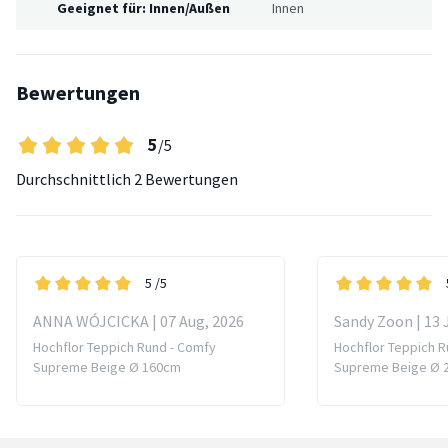
Geeignet für: Innen/Außen
Innen
Bewertungen
5
/5
Durchschnittlich
2 Bewertungen
5
/5
ANNA WÓJCICKA | 07 Aug, 2026
Sandy Zoon | 13 
Hochflor Teppich Rund - Comfy
Hochflor Teppich R
Supreme Beige Ø 160cm
Supreme Beige Ø 