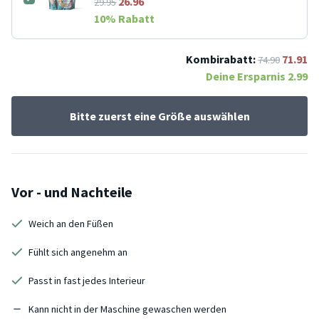
26.96
29.95
10
% Rabatt
Kombirabatt:
71.91
74.90
Deine Ersparnis
2.99
Bitte zuerst eine Größe auswählen
Vor - und Nachteile
Weich an den Füßen
Fühlt sich angenehm an
Passt in fast jedes Interieur
Kann nicht in der Maschine gewaschen werden