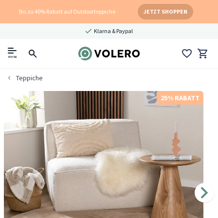
Bis zu 40% Rabatt auf Outdoorteppiche
JETZT SHOPPEN
Klarna & Paypal
menu
Teppiche
25% RABATT