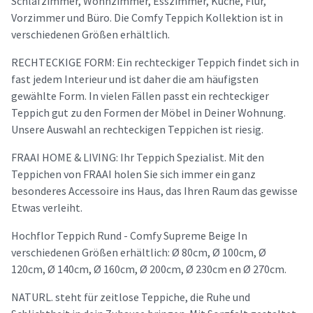
Schlafzimmer, Wohnzimmer, Esszimmer, Küche, Flur,
Vorzimmer und Büro. Die Comfy Teppich Kollektion ist in
verschiedenen Größen erhältlich.
RECHTECKIGE FORM: Ein rechteckiger Teppich findet sich in
fast jedem Interieur und ist daher die am häufigsten
gewählte Form. In vielen Fällen passt ein rechteckiger
Teppich gut zu den Formen der Möbel in Deiner Wohnung.
Unsere Auswahl an rechteckigen Teppichen ist riesig.
FRAAI HOME & LIVING: Ihr Teppich Spezialist. Mit den
Teppichen von FRAAI holen Sie sich immer ein ganz
besonderes Accessoire ins Haus, das Ihren Raum das gewisse
Etwas verleiht.
Hochflor Teppich Rund - Comfy Supreme Beige In
verschiedenen Größen erhältlich: Ø 80cm, Ø 100cm, Ø
120cm, Ø 140cm, Ø 160cm, Ø 200cm, Ø 230cm en Ø 270cm.
NATURL. steht für zeitlose Teppiche, die Ruhe und