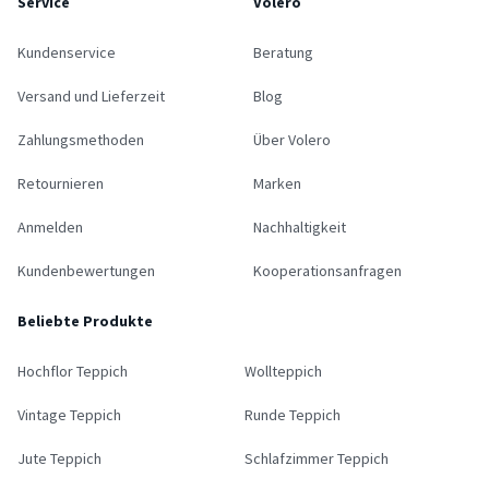
Service
Volero
Kundenservice
Beratung
Versand und Lieferzeit
Blog
Zahlungsmethoden
Über Volero
Retournieren
Marken
Anmelden
Nachhaltigkeit
Kundenbewertungen
Kooperationsanfragen
Beliebte Produkte
Hochflor Teppich
Wollteppich
Vintage Teppich
Runde Teppich
Jute Teppich
Schlafzimmer Teppich