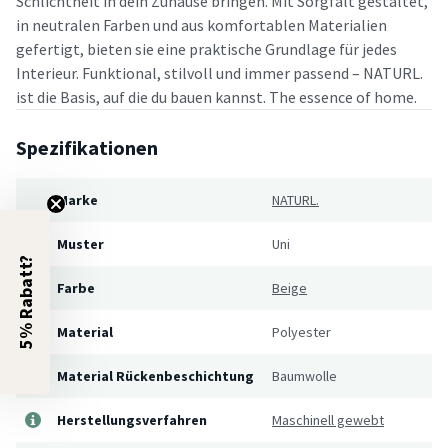
Schlichtheit in dein Zuhause bringen. Mit Sorgfalt gestaltet,
in neutralen Farben und aus komfortablen Materialien
gefertigt, bieten sie eine praktische Grundlage für jedes
Interieur. Funktional, stilvoll und immer passend – NATURL.
ist die Basis, auf die du bauen kannst. The essence of home.
Spezifikationen
Marke
NATURL.
Muster
Uni
5% Rabatt?
Farbe
Beige
Material
Polyester
Material Rückenbeschichtung
Baumwolle
Herstellungsverfahren
Maschinell gewebt