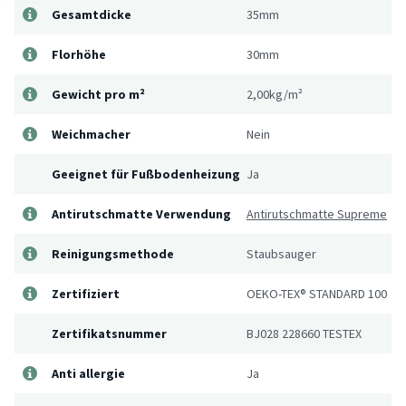
Gesamtdicke
35mm
Florhöhe
30mm
Gewicht pro m²
2,00kg/m²
Weichmacher
Nein
Geeignet für Fußbodenheizung
Ja
Antirutschmatte Verwendung
Antirutschmatte Supreme
Reinigungsmethode
Staubsauger
Zertifiziert
OEKO-TEX® STANDARD 100
Zertifikatsnummer
BJ028 228660 TESTEX
Anti allergie
Ja