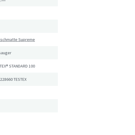
utschmatte Supreme
sauger
TEX® STANDARD 100
 228660 TESTEX