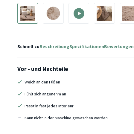
Schnell zu
Beschreibung
Spezifikationen
Bewertungen
Vor - und Nachteile
Weich an den Füßen
Fühlt sich angenehm an
Passt in fast jedes Interieur
Kann nicht in der Maschine gewaschen werden