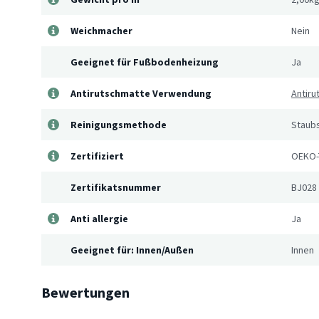
Weichmacher
Nein
Geeignet für Fußbodenheizung
Ja
Antirutschmatte Verwendung
Antir
Reinigungsmethode
Staub
Zertifiziert
OEKO-
Zertifikatsnummer
BJ028
Anti allergie
Ja
Geeignet für: Innen/Außen
Innen
Bewertungen