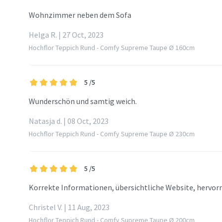
Wohnzimmer neben dem Sofa
Helga R. | 27 Oct, 2023
Hochflor Teppich Rund - Comfy Supreme Taupe Ø 160cm
5
/5
Wunderschön und samtig weich.
Natasja d. | 08 Oct, 2023
Hochflor Teppich Rund - Comfy Supreme Taupe Ø 230cm
5
/5
Korrekte Informationen, übersichtliche Website, hervorr
Christel V. | 11 Aug, 2023
Hochflor Teppich Rund - Comfy Supreme Taupe Ø 200cm