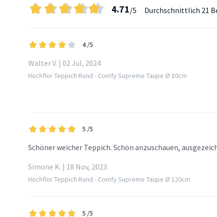
4.71
/5
Durchschnittlich
21 B
4
/5
Walter V. | 02 Jul, 2024
Hochflor Teppich Rund - Comfy Supreme Taupe Ø 80cm
5
/5
Schöner weicher Teppich. Schön anzuschauen, ausgezeic
Simone K. | 18 Nov, 2023
Hochflor Teppich Rund - Comfy Supreme Taupe Ø 120cm
5
/5