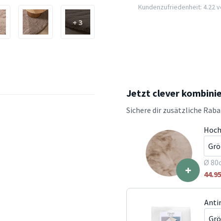
Kundenzufriedenheit: 4.22 vo
+ 3
Jetzt clever kombini
Sichere dir zusätzliche Rab
Hoch
Ø 80
+
44.9
Anti