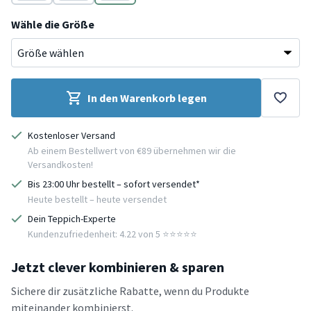
Grau
Taupe
Creme
Wähle die Größe
In den Warenkorb legen
Kostenloser Versand
Ab einem Bestellwert von €89 übernehmen wir die
Versandkosten!
Bis 23:00 Uhr bestellt – sofort versendet*
Heute bestellt – heute versendet
Dein Teppich-Experte
Kundenzufriedenheit: 4.22 von 5 ⭐️⭐️⭐️⭐️⭐️
Jetzt clever kombinieren & sparen
Sichere dir zusätzliche Rabatte, wenn du Produkte
miteinander kombinierst.