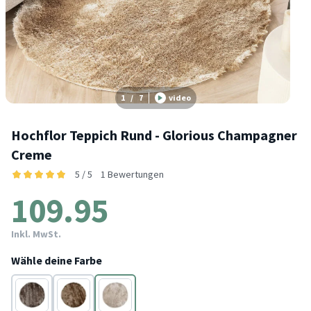
1
/
7
video
Hochflor Teppich Rund - Glorious Champagner
Creme
5 / 5
1 Bewertungen
109.95
Inkl. MwSt.
Wähle deine Farbe