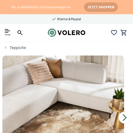
Bis zu 40% Rabatt auf Outdoorteppiche
JETZT SHOPPEN
Klarna & Paypal
menu
Teppiche