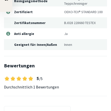
Reinigungsmethode
Teppichreiniger
Zertifiziert
OEKO-TEX® STANDARD 100
Zertifikatsnummer
BJ028 228660 TESTEX
Anti allergie
Ja
Geeignet für: Innen/Außen
Innen
Bewertungen
5
/5
Durchschnittlich
1 Bewertungen