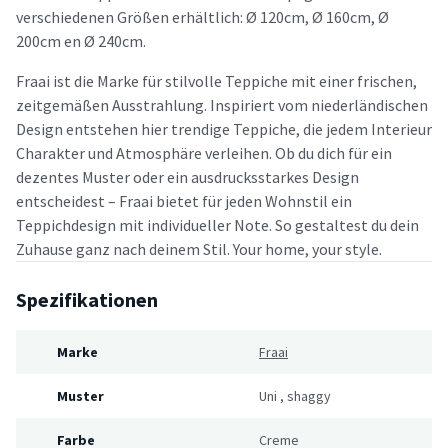
verschiedenen Größen erhältlich: Ø 120cm, Ø 160cm, Ø
200cm en Ø 240cm.
Fraai ist die Marke für stilvolle Teppiche mit einer frischen,
zeitgemäßen Ausstrahlung. Inspiriert vom niederländischen
Design entstehen hier trendige Teppiche, die jedem Interieur
Charakter und Atmosphäre verleihen. Ob du dich für ein
dezentes Muster oder ein ausdrucksstarkes Design
entscheidest – Fraai bietet für jeden Wohnstil ein
Teppichdesign mit individueller Note. So gestaltest du dein
Zuhause ganz nach deinem Stil. Your home, your style.
Spezifikationen
Marke
Fraai
Muster
Uni
,
shaggy
Farbe
Creme