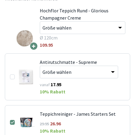
Hochflor Teppich Rund - Glorious
Champagner Creme
Ø 120cm
+
109.95
Antirutschmatte - Supreme
17.95
vanaf
10
% Rabatt
Teppichreiniger - James Starters Set
26.96
29.95
10
% Rabatt