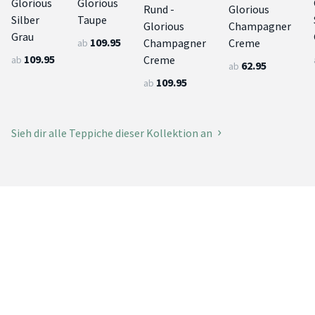
Glorious
Glorious
Rund -
Glorious
Silber
Taupe
Glorious
Champagner
Grau
109.95
Champagner
Creme
ab
109.95
Creme
ab
62.95
ab
109.95
ab
Sieh dir alle Teppiche dieser Kollektion an