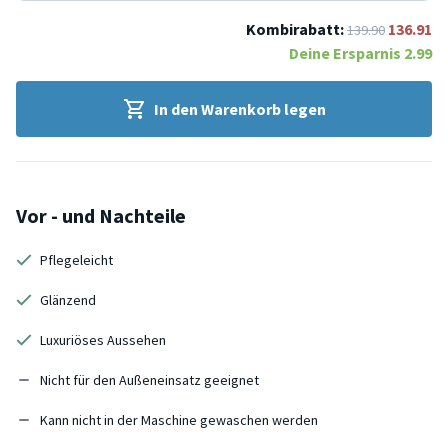
Kombirabatt:
136.91
139.90
Deine Ersparnis
2.99
In den Warenkorb legen
Vor - und Nachteile
Pflegeleicht
Glänzend
Luxuriöses Aussehen
Nicht für den Außeneinsatz geeignet
Kann nicht in der Maschine gewaschen werden