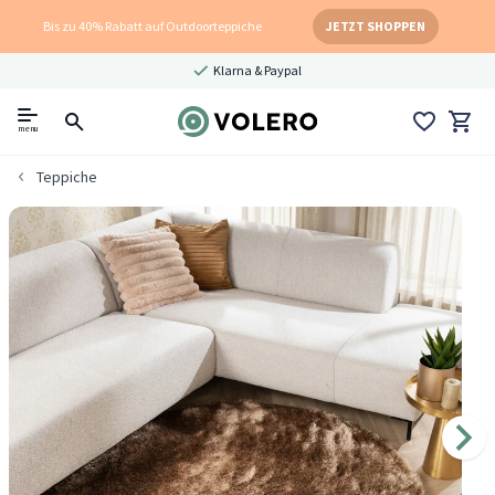
Bis zu 40% Rabatt auf Outdoorteppiche
JETZT SHOPPEN
Klarna & Paypal
menu
Teppiche