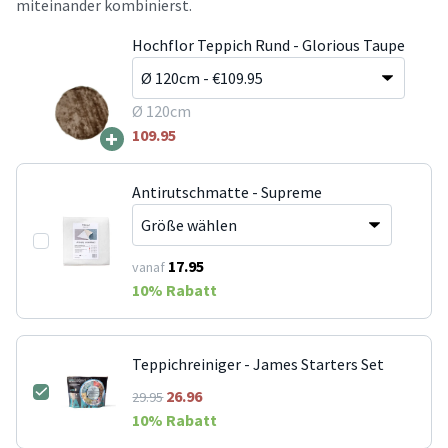
miteinander kombinierst.
Hochflor Teppich Rund - Glorious Taupe
Ø 120cm
+
109.95
Antirutschmatte - Supreme
17.95
vanaf
10
% Rabatt
Teppichreiniger - James Starters Set
26.96
29.95
10
% Rabatt