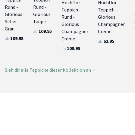
Hochflor
Hochflor
Rund -
Rund -
Teppich
Teppich -
Glorious
Glorious
Rund -
Glorious
Silber
Taupe
Glorious
Champagner
Grau
109.95
Champagner
Creme
ab
109.95
Creme
ab
62.95
ab
109.95
ab
Sieh dir alle Teppiche dieser Kollektion an