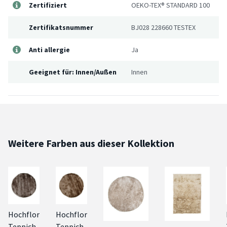
Zertifiziert
OEKO-TEX® STANDARD 100
Zertifikatsnummer
BJ028 228660 TESTEX
Anti allergie
Ja
Geeignet für: Innen/Außen
Innen
Weitere Farben aus dieser Kollektion
Hochflor
Hochflor
Teppich
Teppich