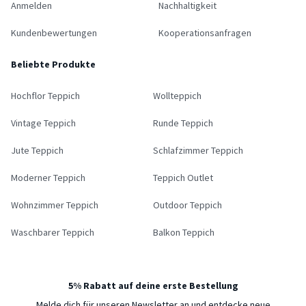
Anmelden
Nachhaltigkeit
Kundenbewertungen
Kooperationsanfragen
Beliebte Produkte
Hochflor Teppich
Wollteppich
Vintage Teppich
Runde Teppich
Jute Teppich
Schlafzimmer Teppich
Moderner Teppich
Teppich Outlet
Wohnzimmer Teppich
Outdoor Teppich
Waschbarer Teppich
Balkon Teppich
5% Rabatt auf deine erste Bestellung
Melde dich für unseren Newsletter an und entdecke neue