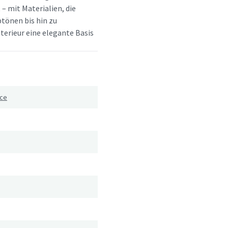
 – mit Materialien, die
btönen bis hin zu
terieur eine elegante Basis
ice