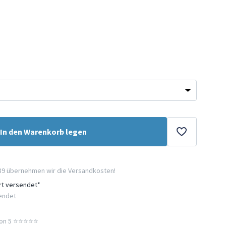
In den Warenkorb legen
89 übernehmen wir die Versandkosten!
ort versendet*
sendet
n 5 ⭐️⭐️⭐️⭐️⭐️