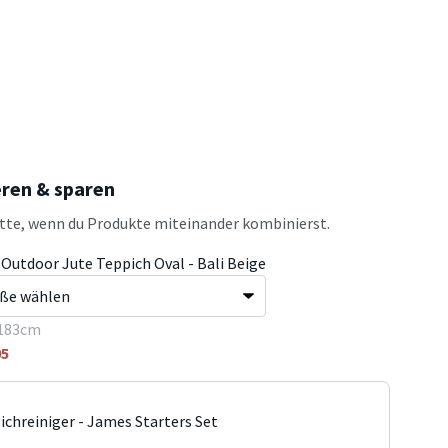
eren & sparen
atte, wenn du Produkte miteinander kombinierst.
 Outdoor Jute Teppich Oval - Bali Beige
183cm
95
ichreiniger - James Starters Set