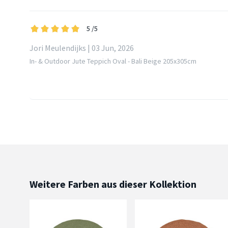
5
/5
Jori Meulendijks | 03 Jun, 2026
In- & Outdoor Jute Teppich Oval - Bali Beige 205x305cm
Weitere Farben aus dieser Kollektion