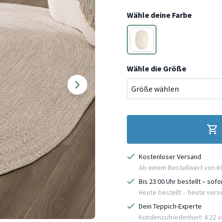
Wähle deine Farbe
Beige
Wähle die Größe
Kostenloser Versand
Ab einem Bestellwert von €
Bis 23:00 Uhr bestellt – sof
Heute bestellt – heute ver
Dein Teppich-Experte
Kundenzufriedenheit: 4.22 vo