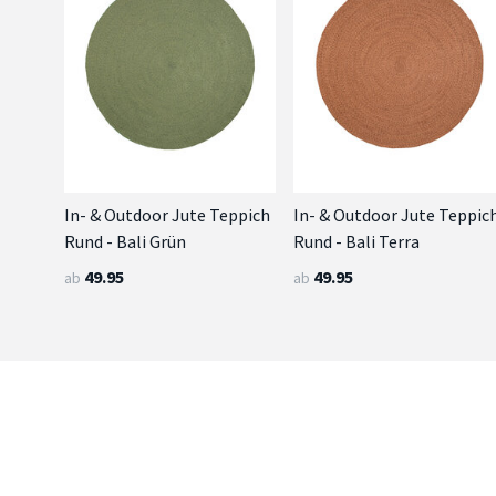
In- & Outdoor Jute Teppich
In- & Outdoor Jute Teppic
Rund - Bali Grün
Rund - Bali Terra
49.95
49.95
ab
ab