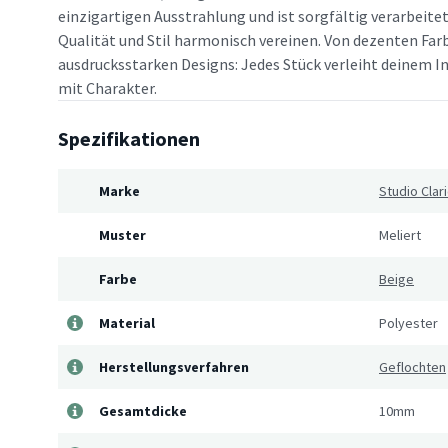
einzigartigen Ausstrahlung und ist sorgfältig verarbeitet
Qualität und Stil harmonisch vereinen. Von dezenten Far
ausdrucksstarken Designs: Jedes Stück verleiht deinem In
mit Charakter.
Spezifikationen
Marke
Studio Clar
Muster
Meliert
Farbe
Beige
Material
Polyester
Herstellungsverfahren
Geflochten
Gesamtdicke
10mm