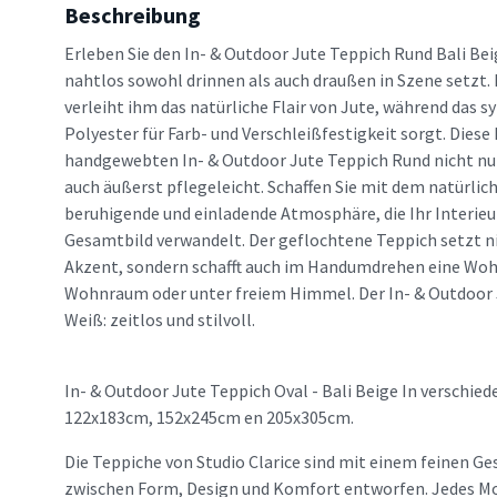
Beschreibung
Erleben Sie den In- & Outdoor Jute Teppich Rund Bali Beig
nahtlos sowohl drinnen als auch draußen in Szene setzt. 
verleiht ihm das natürliche Flair von Jute, während das 
Polyester für Farb- und Verschleißfestigkeit sorgt. Die
handgewebten In- & Outdoor Jute Teppich Rund nicht nu
auch äußerst pflegeleicht. Schaffen Sie mit dem natürlic
beruhigende und einladende Atmosphäre, die Ihr Interieu
Gesamtbild verwandelt. Der geflochtene Teppich setzt ni
Akzent, sondern schafft auch im Handumdrehen eine Wohl
Wohnraum oder unter freiem Himmel. Der In- & Outdoor 
Weiß: zeitlos und stilvoll.
In- & Outdoor Jute Teppich Oval - Bali Beige In verschie
122x183cm, 152x245cm en 205x305cm.
Die Teppiche von Studio Clarice sind mit einem feinen Ge
zwischen Form, Design und Komfort entworfen. Jedes Mo