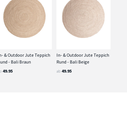
n- & Outdoor Jute Teppich
In- & Outdoor Jute Teppich
und - Bali Braun
Rund - Bali Beige
49.95
49.95
b
ab