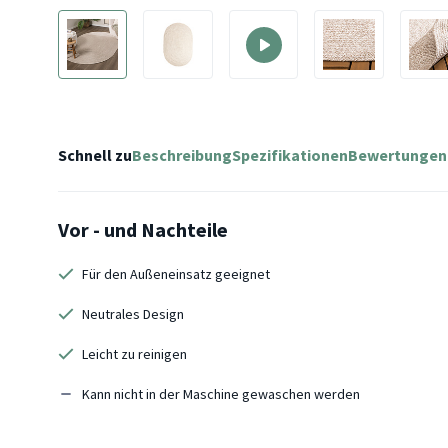
Schnell zu
Beschreibung
Spezifikationen
Bewertungen
Vor - und Nachteile
Für den Außeneinsatz geeignet
Neutrales Design
Leicht zu reinigen
Kann nicht in der Maschine gewaschen werden