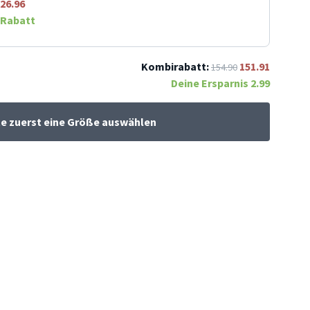
26.96
Rabatt
Kombirabatt:
151.91
154.90
Deine Ersparnis
2.99
te zuerst eine Größe auswählen