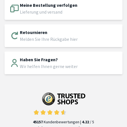
Meine Bestellung verfolgen
Lieferung und versand
Retournieren
Melden Sie Ihre Rückgabe hier
Haben Sie Fragen?
Wir helfen Ihnen gerne weiter
45157
Kundenbewertungen |
4.22
/ 5