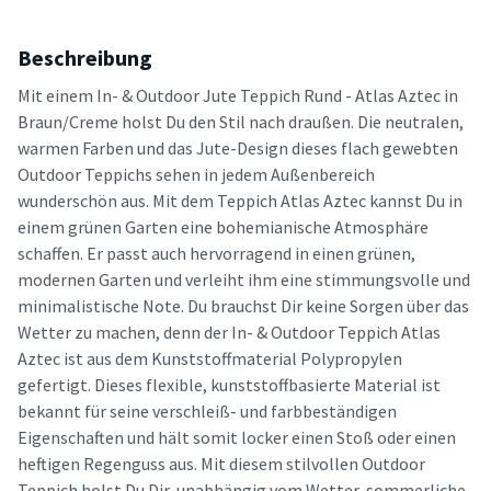
Beschreibung
Mit einem In- & Outdoor Jute Teppich Rund - Atlas Aztec in
Braun/Creme holst Du den Stil nach draußen. Die neutralen,
warmen Farben und das Jute-Design dieses flach gewebten
Outdoor Teppichs sehen in jedem Außenbereich
wunderschön aus. Mit dem Teppich Atlas Aztec kannst Du in
einem grünen Garten eine bohemianische Atmosphäre
schaffen. Er passt auch hervorragend in einen grünen,
modernen Garten und verleiht ihm eine stimmungsvolle und
minimalistische Note. Du brauchst Dir keine Sorgen über das
Wetter zu machen, denn der In- & Outdoor Teppich Atlas
Aztec ist aus dem Kunststoffmaterial Polypropylen
gefertigt. Dieses flexible, kunststoffbasierte Material ist
bekannt für seine verschleiß- und farbbeständigen
Eigenschaften und hält somit locker einen Stoß oder einen
heftigen Regenguss aus. Mit diesem stilvollen Outdoor
Teppich holst Du Dir, unabhängig vom Wetter, sommerliche