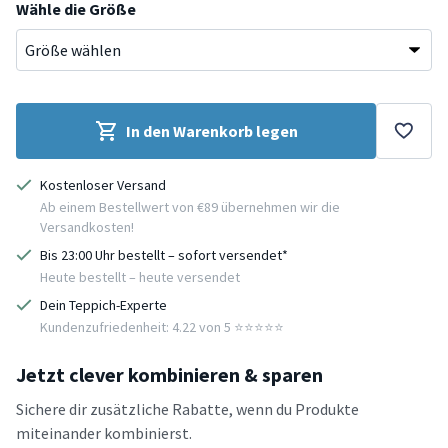
Wähle die Größe
In den Warenkorb legen
Kostenloser Versand
Ab einem Bestellwert von €89 übernehmen wir die
Versandkosten!
Bis 23:00 Uhr bestellt – sofort versendet*
Heute bestellt – heute versendet
Dein Teppich-Experte
Kundenzufriedenheit: 4.22 von 5 ⭐️⭐️⭐️⭐️⭐️
Jetzt clever kombinieren & sparen
Sichere dir zusätzliche Rabatte, wenn du Produkte
miteinander kombinierst.