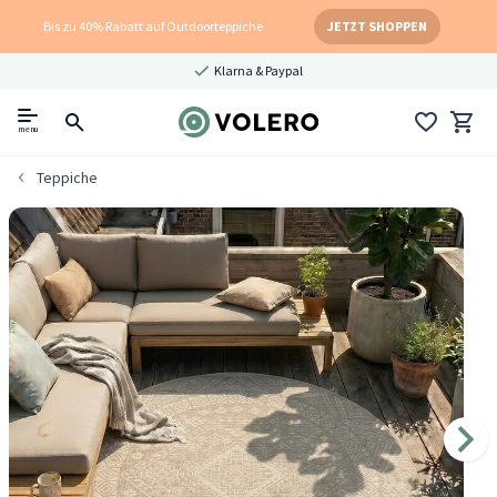
Bis zu 40% Rabatt auf Outdoorteppiche
JETZT SHOPPEN
Klarna & Paypal
menu
Teppiche