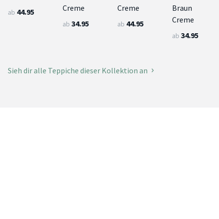
Creme
Creme
Braun
44.95
ab
Creme
34.95
44.95
ab
ab
34.95
ab
Sieh dir alle Teppiche dieser Kollektion an