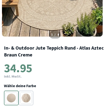
1
/
8
In- & Outdoor Jute Teppich Rund - Atlas Aztec
Braun Creme
34.95
Inkl. MwSt.
Wähle deine Farbe
Braun
Braun