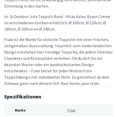
Stimmung in den Garten..
In- & Outdoor Jute Teppich Rund - Atlas Aztec Braun Creme
In verschiedenen Größen erhältlich: Ø 100cm, Ø 120cm, Ø
160cm, Ø 200cm en Ø 240cm.
Fraai ist die Marke für stilvolle Teppiche mit einer frischen,
zeitgemäßen Ausstrahlung. Inspiriert vom niederländischen
Design entstehen hier trendige Teppiche, die jedem Interieur
Charakter und Atmosphäre verleihen. Ob du dich für ein
dezentes Muster oder ein ausdrucksstarkes Design
entscheidest – Fraai bietet für jeden Wohnstil ein
Teppichdesign mit individueller Note. So gestaltest du dein
Zuhause ganz nach deinem Stil. Your home, your style.
Spezifikationen
Marke
Fraai