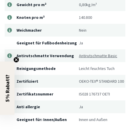
Gewicht pro m²
0,80kg/m²
Knoten pro m²
140.800
Weichmacher
Nein
Geeignet für Fußbodenheizung
Ja
Antirutschmatte Verwendung
Antirutschmatte Basic
Reinigungsmethode
Leicht feuchtes Tuch
5% Rabatt?
Zertifiziert
OEKO-TEX® STANDARD 100
Zertifikatsnummer
IS028 176737 OETI
Anti allergie
Ja
Geeignet für: Innen/Außen
Innen und Außen