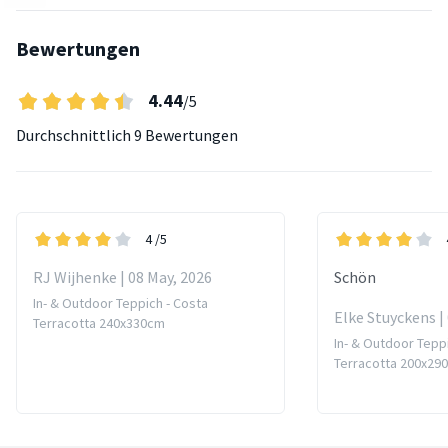
Bewertungen
4.44
/5
Durchschnittlich
9 Bewertungen
4
/5
RJ Wijhenke | 08 May, 2026
Schön
In- & Outdoor Teppich - Costa
Elke Stuyckens |
Terracotta 240x330cm
In- & Outdoor Tepp
Terracotta 200x29