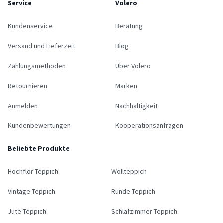
Service
Volero
Kundenservice
Beratung
Versand und Lieferzeit
Blog
Zahlungsmethoden
Über Volero
Retournieren
Marken
Anmelden
Nachhaltigkeit
Kundenbewertungen
Kooperationsanfragen
Beliebte Produkte
Hochflor Teppich
Wollteppich
Vintage Teppich
Runde Teppich
Jute Teppich
Schlafzimmer Teppich