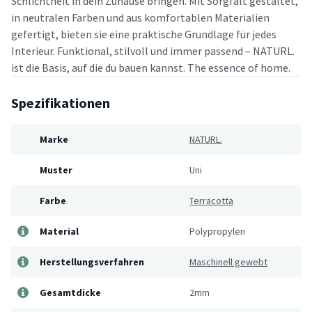
Schlichtheit in dein Zuhause bringen. Mit Sorgfalt gestaltet,
in neutralen Farben und aus komfortablen Materialien
gefertigt, bieten sie eine praktische Grundlage für jedes
Interieur. Funktional, stilvoll und immer passend – NATURL.
ist die Basis, auf die du bauen kannst. The essence of home.
Spezifikationen
Marke
NATURL.
Muster
Uni
Farbe
Terracotta
Material
Polypropylen
Herstellungsverfahren
Maschinell gewebt
Gesamtdicke
2mm