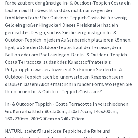
Farbe zaubert der günstige In- & Outdoor-Teppich Costa ein
Lächeln auf Ihr Gesicht und das nicht nur wegen der
fröhlichen Farbe! Der Outdoor-Teppich Costa ist für wenig
Geld ein großer Hingucker! Dieser Preisknaller hat ein
gemischtes Design, sodass Sie diesen günstigen In- &
Outdoor-Teppich in jedem Außenbereich platzieren können.
Egal, ob Sie den Outdoor-Teppich auf der Terrasse, dem
Balkon oder am Pool auslegen. Der In- & Outdoor-Teppich
Costa Terracotta ist dank des Kunststoffmaterials
Polypropylen wasserabweisend. So können Sie den In- &
Outdoor-Teppich auch bei unerwarteten Regenschauern
draußen lassen! Auch erhältlich in runder Form. Wo legen Sie
Ihren neuen In- & Outdoor-Teppich Costa aus?
In- & Outdoor Teppich - Costa Terracotta In verschiedenen
Größen erhältlich: 80x150cm, 120x170cm, 140x200cm,
160x230cm, 200x290cm en 240x330cm.
NATURL. steht für zeitlose Teppiche, die Ruhe und