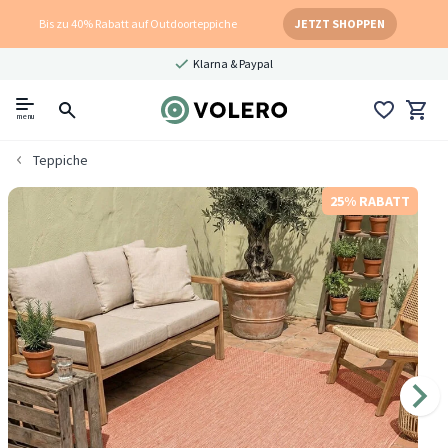
Bis zu 40% Rabatt auf Outdoorteppiche
JETZT SHOPPEN
Klarna & Paypal
menu
Teppiche
25% RABATT