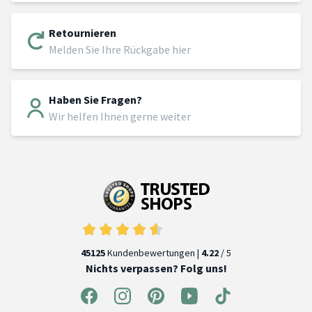
Retournieren
Melden Sie Ihre Rückgabe hier
Haben Sie Fragen?
Wir helfen Ihnen gerne weiter
45125
Kundenbewertungen |
4.22
/ 5
Nichts verpassen? Folg uns!