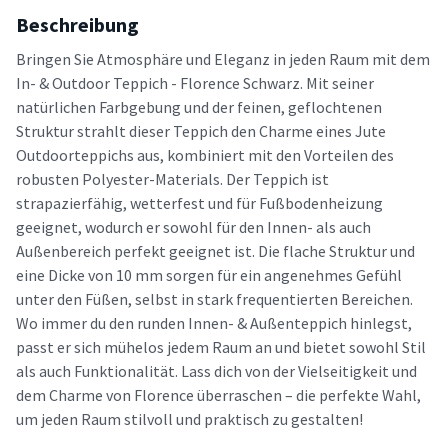
Beschreibung
Bringen Sie Atmosphäre und Eleganz in jeden Raum mit dem
In- & Outdoor Teppich - Florence Schwarz. Mit seiner
natürlichen Farbgebung und der feinen, geflochtenen
Struktur strahlt dieser Teppich den Charme eines Jute
Outdoorteppichs aus, kombiniert mit den Vorteilen des
robusten Polyester-Materials. Der Teppich ist
strapazierfähig, wetterfest und für Fußbodenheizung
geeignet, wodurch er sowohl für den Innen- als auch
Außenbereich perfekt geeignet ist. Die flache Struktur und
eine Dicke von 10 mm sorgen für ein angenehmes Gefühl
unter den Füßen, selbst in stark frequentierten Bereichen.
Wo immer du den runden Innen- & Außenteppich hinlegst,
passt er sich mühelos jedem Raum an und bietet sowohl Stil
als auch Funktionalität. Lass dich von der Vielseitigkeit und
dem Charme von Florence überraschen – die perfekte Wahl,
um jeden Raum stilvoll und praktisch zu gestalten!