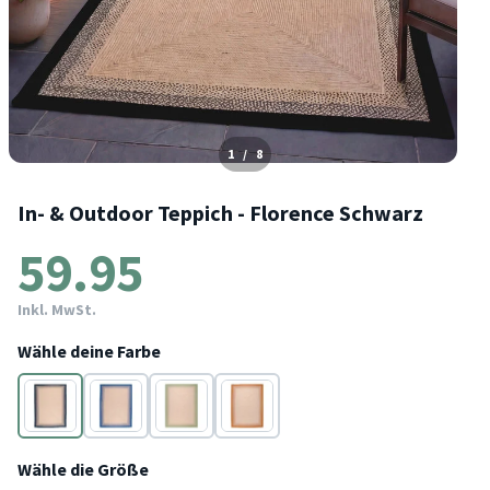
1
/
8
In- & Outdoor Teppich - Florence Schwarz
59.95
Inkl. MwSt.
Wähle deine Farbe
Schwarz
Blau
Grün
Terracotta
Wähle die Größe