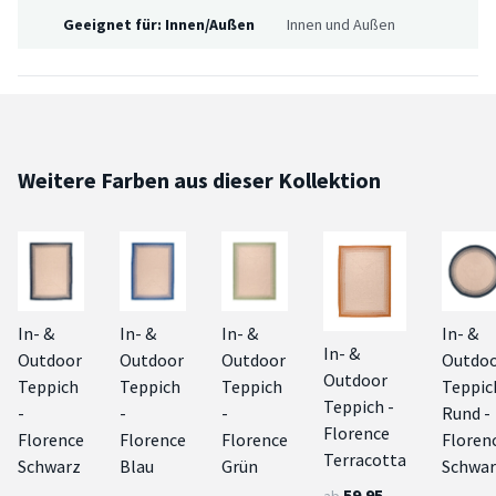
Geeignet für: Innen/Außen
Innen und Außen
Weitere Farben aus dieser Kollektion
In- &
In- &
In- &
In- &
In- &
Outdoor
Outdoor
Outdoor
Outdo
Outdoor
Teppich
Teppich
Teppich
Teppic
Teppich -
-
-
-
Rund -
Florence
Florence
Florence
Florence
Floren
Terracotta
Schwarz
Blau
Grün
Schwar
59.95
ab