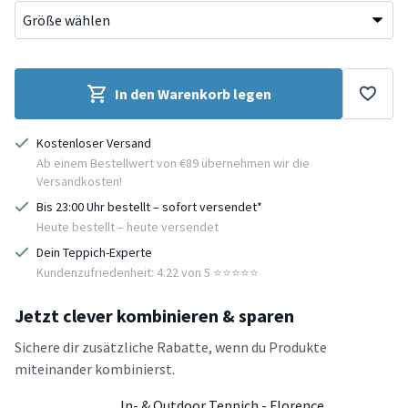
In den Warenkorb legen
Kostenloser Versand
Ab einem Bestellwert von €89 übernehmen wir die
Versandkosten!
Bis 23:00 Uhr bestellt – sofort versendet*
Heute bestellt – heute versendet
Dein Teppich-Experte
Kundenzufriedenheit: 4.22 von 5 ⭐️⭐️⭐️⭐️⭐️
Jetzt clever kombinieren & sparen
Sichere dir zusätzliche Rabatte, wenn du Produkte
miteinander kombinierst.
In- & Outdoor Teppich - Florence