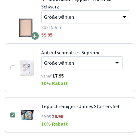
Schwarz
80x150cm
+
59.95
Antirutschmatte - Supreme
17.95
vanaf
10
% Rabatt
Teppichreiniger - James Starters Set
26.96
29.95
10
% Rabatt