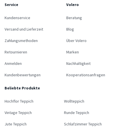
Service
Volero
Kundenservice
Beratung
Versand und Lieferzeit
Blog
Zahlungsmethoden
Über Volero
Retournieren
Marken
Anmelden
Nachhaltigkeit
Kundenbewertungen
Kooperationsanfragen
Beliebte Produkte
Hochflor Teppich
Wollteppich
Vintage Teppich
Runde Teppich
Jute Teppich
Schlafzimmer Teppich