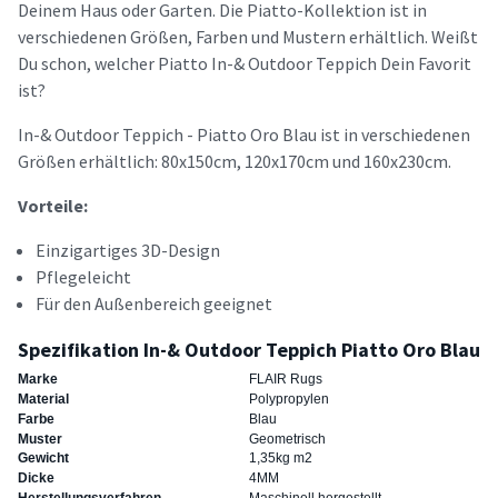
Deinem Haus oder Garten. Die Piatto-Kollektion ist in
verschiedenen Größen, Farben und Mustern erhältlich. Weißt
Du schon, welcher Piatto In-& Outdoor Teppich Dein Favorit
ist?
In-& Outdoor Teppich - Piatto Oro Blau ist in verschiedenen
Größen erhältlich: 80x150cm, 120x170cm und 160x230cm.
Vorteile:
Einzigartiges 3D-Design
Pflegeleicht
Für den Außenbereich geeignet
Spezifikation In-& Outdoor Teppich Piatto Oro Blau
Marke
FLAIR Rugs
Material
Polypropylen
Farbe
Blau
Muster
Geometrisch
Gewicht
1,35kg m2
Dicke
4MM
Herstellungsverfahren
Maschinell hergestellt