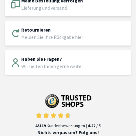
Meine Bestellung verfolgen
Lieferung und versand
Retournieren
Melden Sie Ihre Rückgabe hier
Haben Sie Fragen?
Wir helfen Ihnen gerne weiter
45119
Kundenbewertungen |
4.22
/ 5
Nichts verpassen? Folg uns!