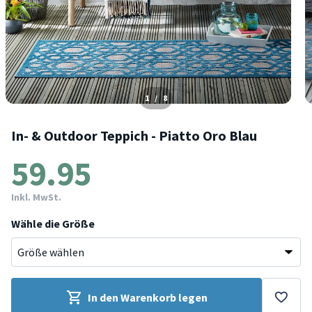
1
/
8
In- & Outdoor Teppich - Piatto Oro Blau
59.95
Inkl. MwSt.
Wähle die Größe
In den Warenkorb legen