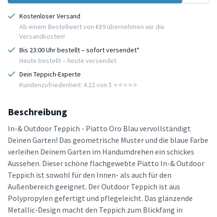
Kostenloser Versand
Ab einem Bestellwert von €89 übernehmen wir die
Versandkosten!
Bis 23:00 Uhr bestellt – sofort versendet*
Heute bestellt – heute versendet
Dein Teppich-Experte
Kundenzufriedenheit: 4.22 von 5 ⭐️⭐️⭐️⭐️⭐️
Beschreibung
In-& Outdoor Teppich - Piatto Oro Blau vervollständigt
Deinen Garten! Das geometrische Muster und die blaue Farbe
verleihen Deinem Garten im Handumdrehen ein schickes
Aussehen. Dieser schöne flachgewebte Piatto In-& Outdoor
Teppich ist sowohl für den Innen- als auch für den
Außenbereich geeignet. Der Outdoor Teppich ist aus
Polypropylen gefertigt und pflegeleicht. Das glänzende
Metallic-Design macht den Teppich zum Blickfang in