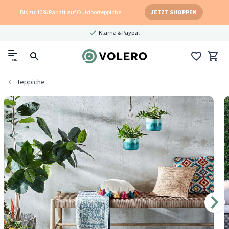
Bis zu 40% Rabatt auf Outdoorteppiche
JETZT SHOPPEN
Klarna & Paypal
menu
Teppiche