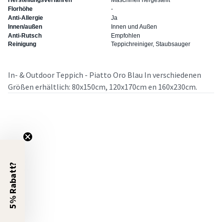
Florhöhe
-
Anti-Allergie
Ja
Innen/außen
Innen und Außen
Anti-Rutsch
Empfohlen
Reinigung
Teppichreiniger, Staubsauger
In- & Outdoor Teppich - Piatto Oro Blau In verschiedenen
Größen erhältlich: 80x150cm, 120x170cm en 160x230cm.
5% Rabatt?