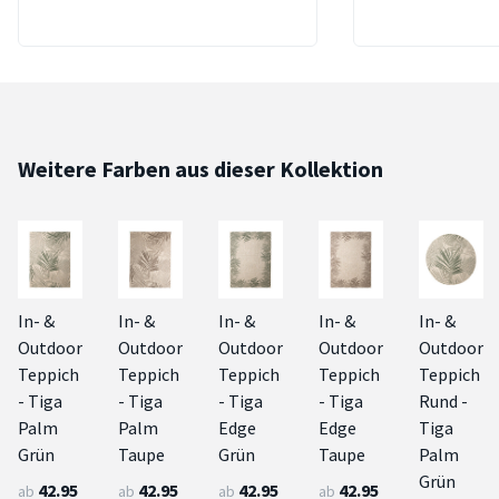
Weitere Farben aus dieser Kollektion
In- &
In- &
In- &
In- &
In- &
Outdoor
Outdoor
Outdoor
Outdoor
Outdoor
Teppich
Teppich
Teppich
Teppich
Teppich
- Tiga
- Tiga
- Tiga
- Tiga
Rund -
Palm
Palm
Edge
Edge
Tiga
Grün
Taupe
Grün
Taupe
Palm
Grün
42.95
42.95
42.95
42.95
ab
ab
ab
ab