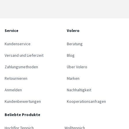
Service
Volero
Kundenservice
Beratung
Versand und Lieferzeit
Blog
Zahlungsmethoden
Über Volero
Retournieren
Marken
Anmelden
Nachhaltigkeit
Kundenbewertungen
Kooperationsanfragen
Beliebte Produkte
Hochflor Teppich
Wollteppich