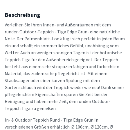
Beschreibung
Verleihen Sie Ihren Innen- und Außenräumen mit dem
runden Outdoor-Teppich - Tiga Edge Grün- eine natürliche
Note. Der Palmenblatt-Look fügt sich perfekt in jeden Raum
ein und schafft ein sommerliches Gefühl, unabhängig vom
Wetter. Auch an weniger sonnigen Tagen ist der botanische
Teppich Tiga für den Außenbereich geeignet. Der Teppich
besteht aus einem sehr strapazierfähigen und farbechten
Material, das zudem sehr pflegeleicht ist. Mit einem
Staubsauger oder einer kurzen Spülung mit dem
Gartenschlauch wird der Teppich wieder wie neu! Dank seiner
pflegeleichten Eigenschaften sparen Sie Zeit bei der
Reinigung und haben mehr Zeit, den runden Outdoor-
Teppich Tiga zu genießen.
In- & Outdoor Teppich Rund - Tiga Edge Grün In
verschiedenen Größen erhältlich: Ø 100cm, Ø 120cm, Ø