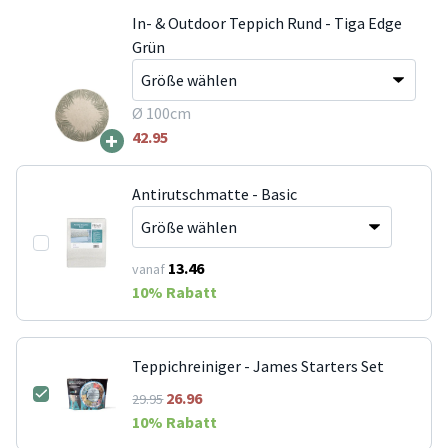
In- & Outdoor Teppich Rund - Tiga Edge
Grün
Ø 100cm
+
42.95
Antirutschmatte - Basic
13.46
vanaf
10
% Rabatt
Teppichreiniger - James Starters Set
26.96
29.95
10
% Rabatt