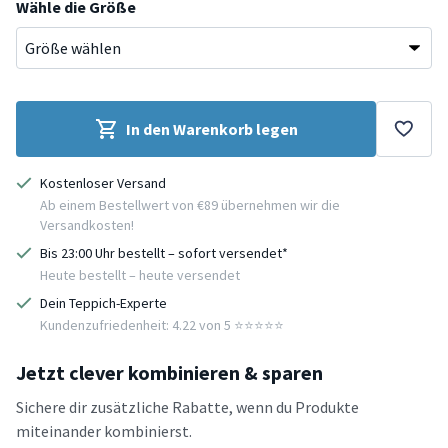
Wähle die Größe
In den Warenkorb legen
Kostenloser Versand
Ab einem Bestellwert von €89 übernehmen wir die
Versandkosten!
Bis 23:00 Uhr bestellt – sofort versendet*
Heute bestellt – heute versendet
Dein Teppich-Experte
Kundenzufriedenheit: 4.22 von 5 ⭐️⭐️⭐️⭐️⭐️
Jetzt clever kombinieren & sparen
Sichere dir zusätzliche Rabatte, wenn du Produkte
miteinander kombinierst.