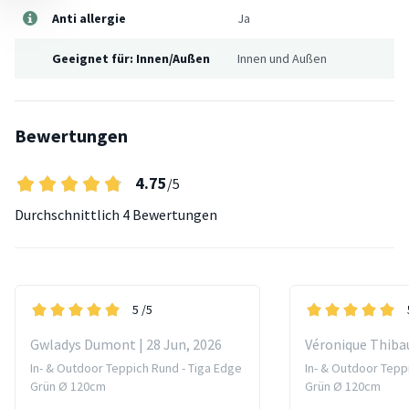
Anti allergie
Ja
Geeignet für: Innen/Außen
Innen und Außen
Bewertungen
4.75
/5
Durchschnittlich
4 Bewertungen
5
/5
Gwladys Dumont | 28 Jun, 2026
Véronique Thibau
In- & Outdoor Teppich Rund - Tiga Edge
In- & Outdoor Tepp
Grün Ø 120cm
Grün Ø 120cm