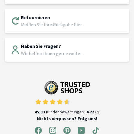
Retournieren
Melden Sie Ihre Rückgabe hier
Haben Sie Fragen?
Wir helfen Ihnen gerne weiter
45113
Kundenbewertungen |
4.22
/ 5
Nichts verpassen? Folg uns!