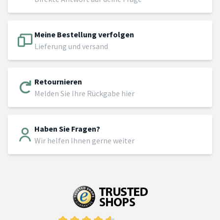
Meine Bestellung verfolgen
Lieferung und versand
Retournieren
Melden Sie Ihre Rückgabe hier
Haben Sie Fragen?
Wir helfen Ihnen gerne weiter