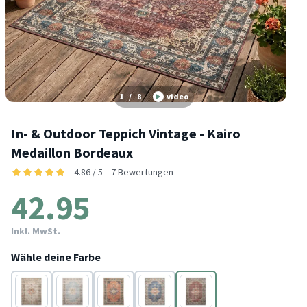
1
/
8
video
In- & Outdoor Teppich Vintage - Kairo
Medaillon Bordeaux
4.86 / 5
7 Bewertungen
42.95
Inkl. MwSt.
Wähle deine Farbe