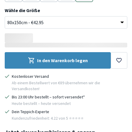
Creme
Creme
Terracotta
Terracotta
Rot
Wähle die Größe
In den Warenkorb legen
Kostenloser Versand
Ab einem Bestellwert von €89 übernehmen wir die
Versandkosten!
Bis 23:00 Uhr bestellt – sofort versendet*
Heute bestellt – heute versendet
Dein Teppich-Experte
Kundenzufriedenheit: 4.22 von 5 ⭐️⭐️⭐️⭐️⭐️