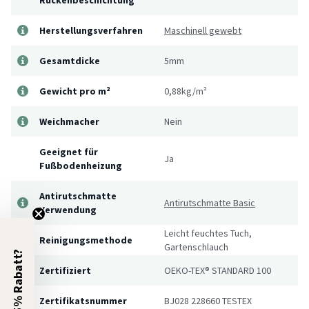
Herstellungsverfahren
Maschinell gewebt
Gesamtdicke
5mm
Gewicht pro m²
0,88kg/m²
Weichmacher
Nein
Geeignet für
Ja
Fußbodenheizung
Antirutschmatte
Antirutschmatte Basic
Verwendung
Leicht feuchtes Tuch,
Reinigungsmethode
Gartenschlauch
5% Rabatt?
Zertifiziert
OEKO-TEX® STANDARD 100
Zertifikatsnummer
BJ028 228660 TESTEX