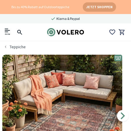
Bis zu 40% Rabatt auf Outdoorteppiche
JETZT SHOPPEN
Klarna & Paypal
menu
Teppiche