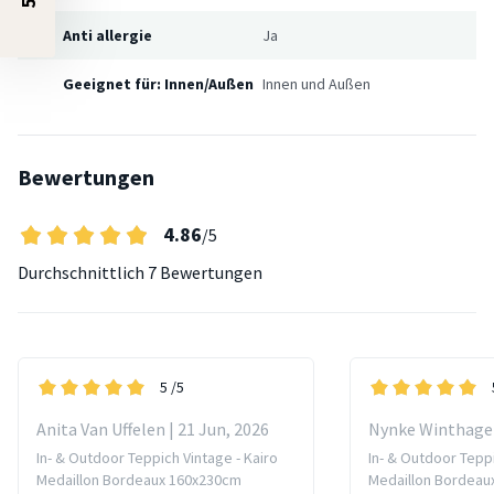
Anti allergie
Ja
Geeignet für: Innen/Außen
Innen und Außen
Bewertungen
4.86
/5
Durchschnittlich
7 Bewertungen
5
/5
Anita Van Uffelen | 21 Jun, 2026
Nynke Winthagen
In- & Outdoor Teppich Vintage - Kairo
In- & Outdoor Teppi
Medaillon Bordeaux 160x230cm
Medaillon Bordeau