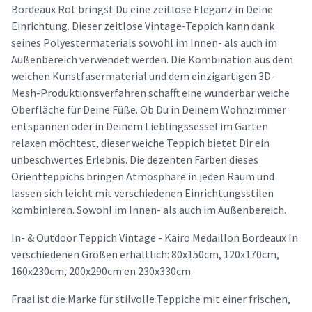
Bordeaux Rot bringst Du eine zeitlose Eleganz in Deine
Einrichtung. Dieser zeitlose Vintage-Teppich kann dank
seines Polyestermaterials sowohl im Innen- als auch im
Außenbereich verwendet werden. Die Kombination aus dem
weichen Kunstfasermaterial und dem einzigartigen 3D-
Mesh-Produktionsverfahren schafft eine wunderbar weiche
Oberfläche für Deine Füße. Ob Du in Deinem Wohnzimmer
entspannen oder in Deinem Lieblingssessel im Garten
relaxen möchtest, dieser weiche Teppich bietet Dir ein
unbeschwertes Erlebnis. Die dezenten Farben dieses
Orientteppichs bringen Atmosphäre in jeden Raum und
lassen sich leicht mit verschiedenen Einrichtungsstilen
kombinieren. Sowohl im Innen- als auch im Außenbereich.
In- & Outdoor Teppich Vintage - Kairo Medaillon Bordeaux In
verschiedenen Größen erhältlich: 80x150cm, 120x170cm,
160x230cm, 200x290cm en 230x330cm.
Fraai ist die Marke für stilvolle Teppiche mit einer frischen,