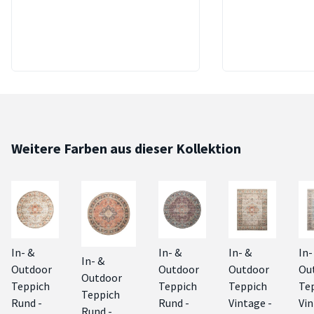
Weitere Farben aus dieser Kollektion
In- &
In- &
In- &
In-
In- &
Outdoor
Outdoor
Outdoor
Ou
Outdoor
Teppich
Teppich
Teppich
Te
Teppich
Rund -
Rund -
Vintage -
Vin
Rund -