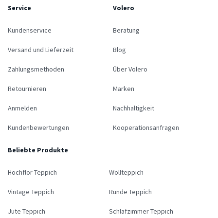
Service
Volero
Kundenservice
Beratung
Versand und Lieferzeit
Blog
Zahlungsmethoden
Über Volero
Retournieren
Marken
Anmelden
Nachhaltigkeit
Kundenbewertungen
Kooperationsanfragen
Beliebte Produkte
Hochflor Teppich
Wollteppich
Vintage Teppich
Runde Teppich
Jute Teppich
Schlafzimmer Teppich