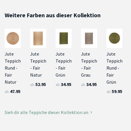
Weitere Farben aus dieser Kollektion
Jute
Jute
Jute
Jute
Jute
Teppich
Teppich
Teppich
Teppich
Teppich
Rund -
- Fair
- Fair
- Fair
Rund -
Fair
Natur
Grün
Grau
Fair
Natur
Grün
52.95
34.95
34.95
ab
ab
ab
47.95
59.95
ab
ab
Sieh dir alle Teppiche dieser Kollektion an