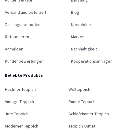
Versand und Lieferzeit
Blog
Zahlungsmethoden
Über Volero
Retournieren
Marken
Anmelden
Nachhaltigkeit
Kundenbewertungen
Kooperationsanfragen
Beliebte Produkte
Hochflor Teppich
Wollteppich
Vintage Teppich
Runde Teppich
Jute Teppich
Schlafzimmer Teppich
Moderner Teppich
Teppich Outlet