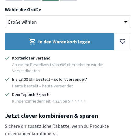
Beige
Grün
Grau
Schwarz
Wähle die Größe
In den Warenkorb legen
Kostenloser Versand
Ab einem Bestellwert von €89 übernehmen wir die
Versandkosten!
Bis 23:00 Uhr bestellt – sofort versendet*
Heute bestellt – heute versendet
Dein Teppich-Experte
Kundenzufriedenheit: 4.22 von 5 ⭐️⭐️⭐️⭐️⭐️
Jetzt clever kombinieren & sparen
Sichere dir zusätzliche Rabatte, wenn du Produkte
miteinander kombinierst.