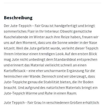
Beschreibung
Der Jute-Teppich – Fair Grau ist handgefertigt und bringt
sommerliches Flair in Ihr Interieur. Obwohl gemütliche
Kuschelabende im Winter auch ihre Reize haben, freuen wir
uns auf den Moment, dass uns die Sonne wieder in der Nase
kitzelt. Weil die Jute gefärbt wurde, verleiht dieser Teppich
Ihrem Interieur einen trendigen Look. Auf den ersten Blick
mag Jute nicht unbedingt dem Standardideal entsprechen
und erinnert das Material vielleicht schnell an einen
Kartoffelsack – eine eher uncharmante Ergänzung für die
heimischen vier Wände. Dennoch sind wir überzeugt, dass
Jute-Teppiche genau die Stabilität bieten, die Ihr Boden
braucht. Und aufgrund des natürlichen Materials bringt ein
Jute-Teppich Wärme und Ruhe in einen Raum.
Jute Teppich - Fair Grau In verschiedenen Größen erhältlich: