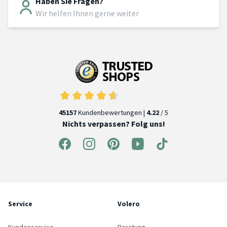
Haben Sie Fragen?
Wir helfen Ihnen gerne weiter
45157
Kundenbewertungen |
4.22
/ 5
Nichts verpassen? Folg uns!
Service
Volero
Kundenservice
Beratung