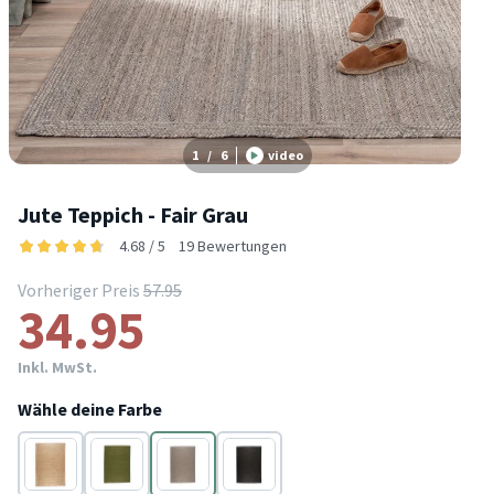
1
/
6
video
Jute Teppich - Fair Grau
4.68 / 5
19 Bewertungen
Vorheriger Preis
57.95
34.95
Inkl. MwSt.
Wähle deine Farbe