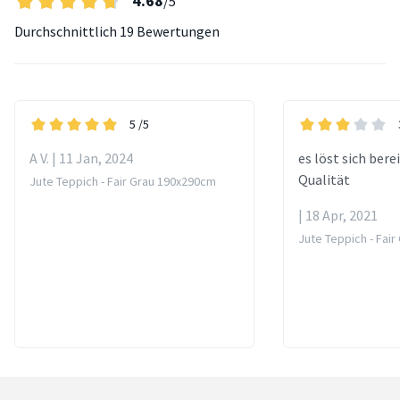
4.68
/5
Durchschnittlich
19 Bewertungen
5
/5
A V. | 11 Jan, 2024
es löst sich bere
Qualität
Jute Teppich - Fair Grau 190x290cm
| 18 Apr, 2021
Jute Teppich - Fai