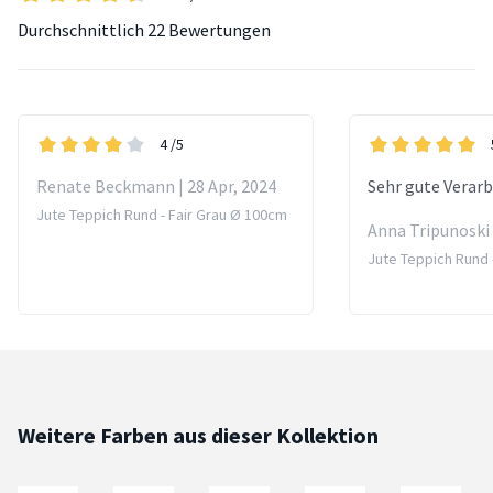
Durchschnittlich
22 Bewertungen
4
/5
Renate Beckmann | 28 Apr, 2024
Sehr gute Verar
Jute Teppich Rund - Fair Grau Ø 100cm
Anna Tripunoski 
Jute Teppich Rund 
Weitere Farben aus dieser Kollektion