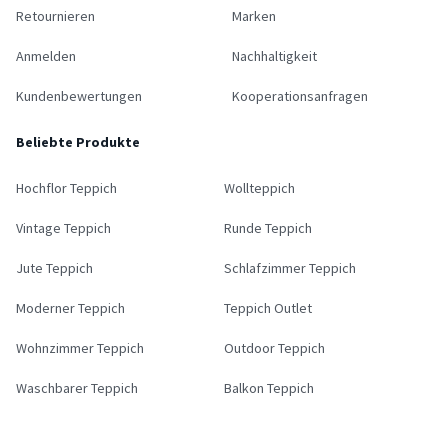
Retournieren
Marken
Anmelden
Nachhaltigkeit
Kundenbewertungen
Kooperationsanfragen
Beliebte Produkte
Hochflor Teppich
Wollteppich
Vintage Teppich
Runde Teppich
Jute Teppich
Schlafzimmer Teppich
Moderner Teppich
Teppich Outlet
Wohnzimmer Teppich
Outdoor Teppich
Waschbarer Teppich
Balkon Teppich