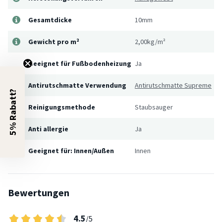
Gesamtdicke
10mm
Gewicht pro m²
2,00kg/m²
Geeignet für Fußbodenheizung
Ja
Antirutschmatte Verwendung
Antirutschmatte Supreme
5% Rabatt?
Reinigungsmethode
Staubsauger
Anti allergie
Ja
Geeignet für: Innen/Außen
Innen
Bewertungen
4.5
/5