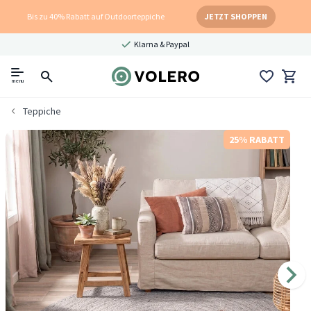
Bis zu 40% Rabatt auf Outdoorteppiche
JETZT SHOPPEN
Klarna & Paypal
menu
Teppiche
25% RABATT