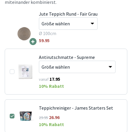
miteinander kombinierst.
Jute Teppich Rund - Fair Grau
Ø 100cm
+
59.95
Antirutschmatte - Supreme
17.95
vanaf
10
% Rabatt
Teppichreiniger - James Starters Set
26.96
29.95
10
% Rabatt