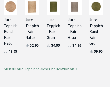
Jute
Jute
Jute
Jute
Jute
Teppich
Teppich
Teppich
Teppich
Teppich
Rund -
- Fair
- Fair
- Fair
Rund -
Fair
Natur
Grün
Grau
Fair
Natur
Grün
52.95
34.95
34.95
ab
ab
ab
47.95
59.95
ab
ab
Sieh dir alle Teppiche dieser Kollektion an