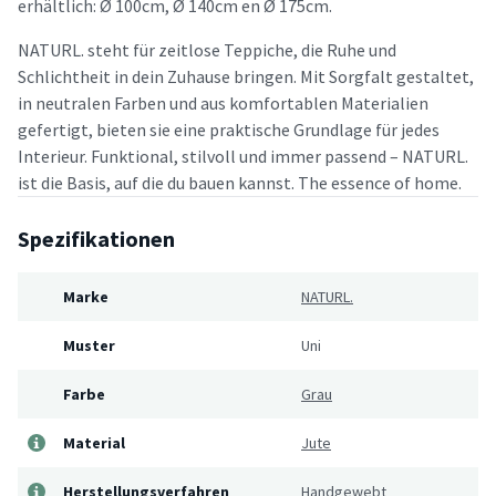
erhältlich: Ø 100cm, Ø 140cm en Ø 175cm.
NATURL. steht für zeitlose Teppiche, die Ruhe und
Schlichtheit in dein Zuhause bringen. Mit Sorgfalt gestaltet,
in neutralen Farben und aus komfortablen Materialien
gefertigt, bieten sie eine praktische Grundlage für jedes
Interieur. Funktional, stilvoll und immer passend – NATURL.
ist die Basis, auf die du bauen kannst. The essence of home.
Spezifikationen
Marke
NATURL.
Muster
Uni
Farbe
Grau
Material
Jute
Herstellungsverfahren
Handgewebt