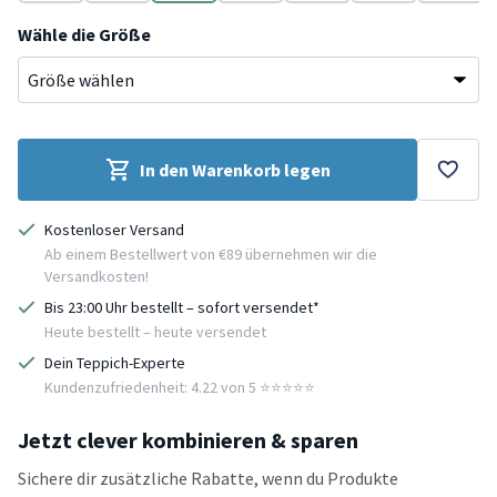
Beige
Grün
Grau
Beige
Beige
Schwarz
Grau
Wähle die Größe
In den Warenkorb legen
Kostenloser Versand
Ab einem Bestellwert von €89 übernehmen wir die
Versandkosten!
Bis 23:00 Uhr bestellt – sofort versendet*
Heute bestellt – heute versendet
Dein Teppich-Experte
Kundenzufriedenheit: 4.22 von 5 ⭐️⭐️⭐️⭐️⭐️
Jetzt clever kombinieren & sparen
Sichere dir zusätzliche Rabatte, wenn du Produkte