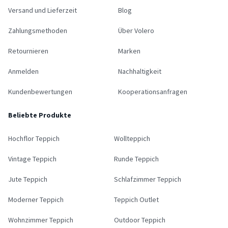
Versand und Lieferzeit
Blog
Zahlungsmethoden
Über Volero
Retournieren
Marken
Anmelden
Nachhaltigkeit
Kundenbewertungen
Kooperationsanfragen
Beliebte Produkte
Hochflor Teppich
Wollteppich
Vintage Teppich
Runde Teppich
Jute Teppich
Schlafzimmer Teppich
Moderner Teppich
Teppich Outlet
Wohnzimmer Teppich
Outdoor Teppich