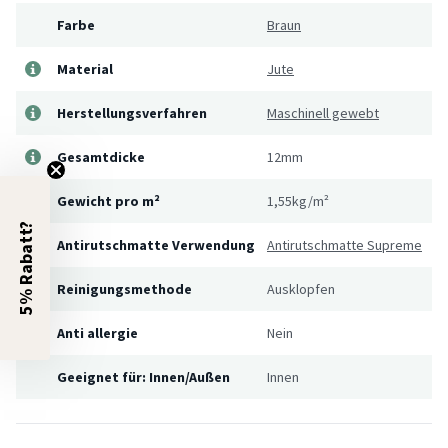
Farbe
Braun
Material
Jute
Herstellungsverfahren
Maschinell gewebt
Gesamtdicke
12mm
Gewicht pro m²
1,55kg/m²
5% Rabatt?
Antirutschmatte Verwendung
Antirutschmatte Supreme
Reinigungsmethode
Ausklopfen
Anti allergie
Nein
Geeignet für: Innen/Außen
Innen