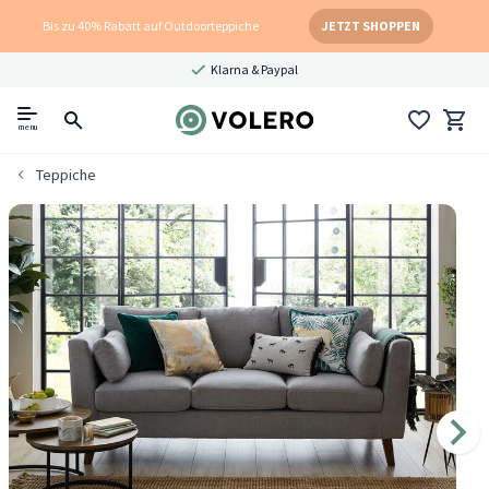
Bis zu 40% Rabatt auf Outdoorteppiche
JETZT SHOPPEN
Klarna & Paypal
menu
Teppiche