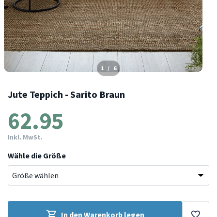
1
/
6
Jute Teppich - Sarito Braun
62.95
Inkl. MwSt.
Wähle die Größe
In den Warenkorb legen