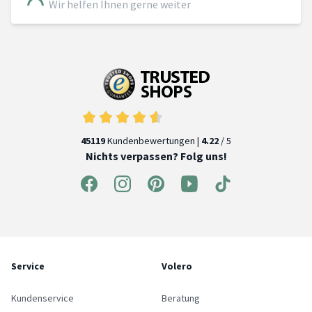
Wir helfen Ihnen gerne weiter
45119
Kundenbewertungen |
4.22
/ 5
Nichts verpassen? Folg uns!
Service
Volero
Kundenservice
Beratung